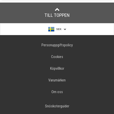
TILL TOPPEN
SEK
Personuppgiftspolicy
Cookies
Köpvillkor
Varumärken
Om oss
Snöskoterguider