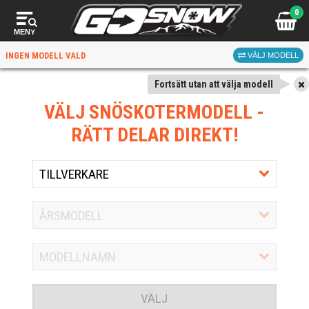
0
MENY
INGEN MODELL VALD
VÄLJ MODELL
Fortsätt utan att välja modell
VÄLJ SNÖSKOTERMODELL
-
RÄTT DELAR DIREKT!
VÄLJ