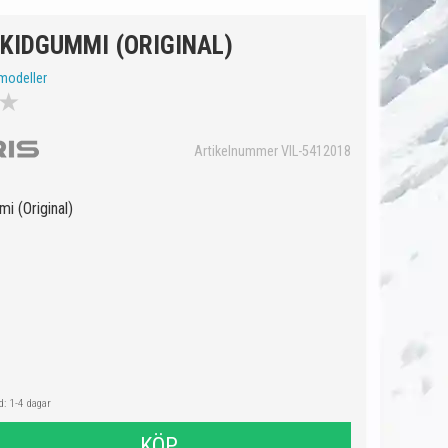
KIDGUMMI (ORIGINAL)
modeller
★
Artikelnummer VIL-5412018
i (Original)
: 1-4 dagar
KÖP