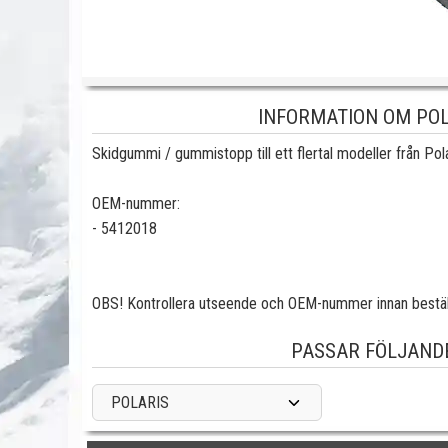
INFORMATION OM POL
Skidgummi / gummistopp till ett flertal modeller från Pola
OEM-nummer:
- 5412018
OBS! Kontrollera utseende och OEM-nummer innan bestäl
PASSAR FÖLJAND
POLARIS