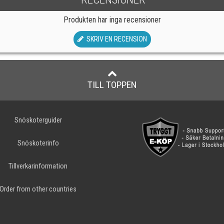
Produkten har inga recensioner
SKRIV EN RECENSION
TILL TOPPEN
Snöskoterguider
Snöskoterinfo
Tillverkarinformation
Order from other countries