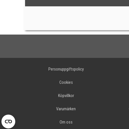
Personuppgiftspolicy
Cookies
Köpvillkor
Varumärken
Om oss