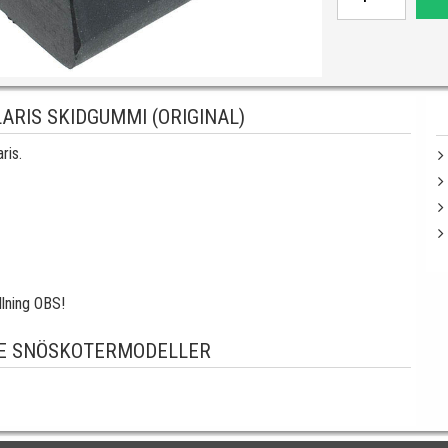
ARIS SKIDGUMMI (ORIGINAL)
ris.
lning OBS!
E SNÖSKOTERMODELLER