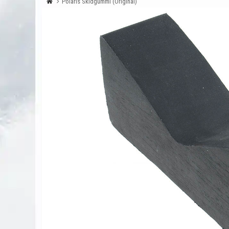
Polaris Skidgummi (Original)