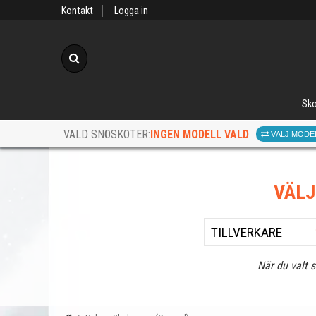
Kontakt
Logga in
Sök
Sko
INGEN MODELL VALD
VALD SNÖSKOTER:
VÄLJ MODE
VÄL
När du valt 