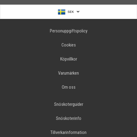
SEK
Personuppgiftspolicy
Cookies
Köpvillkor
Varumärken
Om oss
Snöskoterguider
Snöskoterinfo
Tillverkarinformation