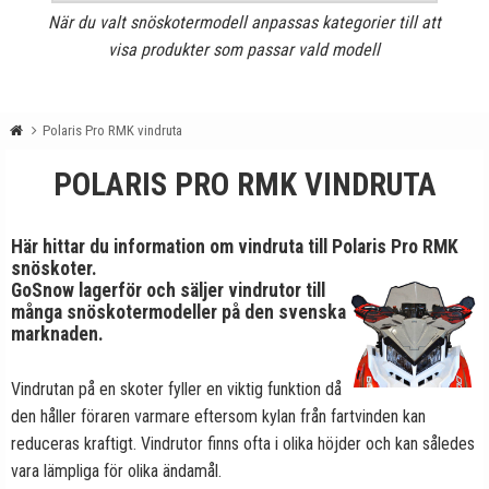
När du valt snöskotermodell anpassas kategorier till att
visa produkter som passar vald modell
Polaris Pro RMK vindruta
POLARIS PRO RMK VINDRUTA
Här hittar du information om vindruta till Polaris Pro RMK
snöskoter.
GoSnow lagerför och säljer vindrutor till
många snöskotermodeller på den svenska
marknaden.
Vindrutan på en skoter fyller en viktig funktion då
den håller föraren varmare eftersom kylan från fartvinden kan
reduceras kraftigt. Vindrutor finns ofta i olika höjder och kan således
vara lämpliga för olika ändamål.