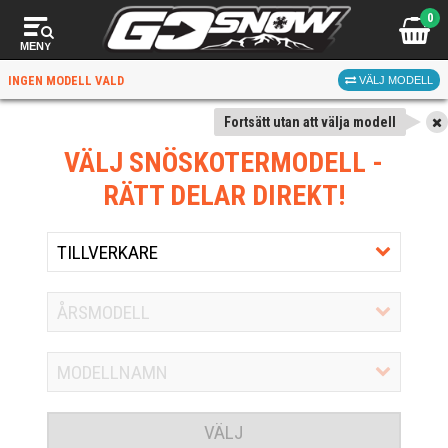
0
MENY
INGEN MODELL VALD
VÄLJ MODELL
Fortsätt utan att välja modell
VÄLJ SNÖSKOTERMODELL
-
RÄTT DELAR DIREKT!
VÄLJ