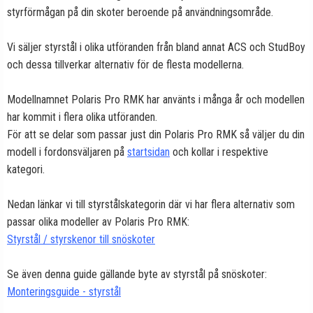
styrförmågan på din skoter beroende på användningsområde.
Vi säljer styrstål i olika utföranden från bland annat ACS och StudBoy
och dessa tillverkar alternativ för de flesta modellerna.
Modellnamnet Polaris Pro RMK har använts i många år och modellen
har kommit i flera olika utföranden.
För att se delar som passar just din Polaris Pro RMK så väljer du din
modell i fordonsväljaren på
startsidan
och kollar i respektive
kategori.
Nedan länkar vi till styrstålskategorin där vi har flera alternativ som
passar olika modeller av Polaris Pro RMK:
Styrstål / styrskenor till snöskoter
Se även denna guide gällande byte av styrstål på snöskoter:
Monteringsguide - styrstål