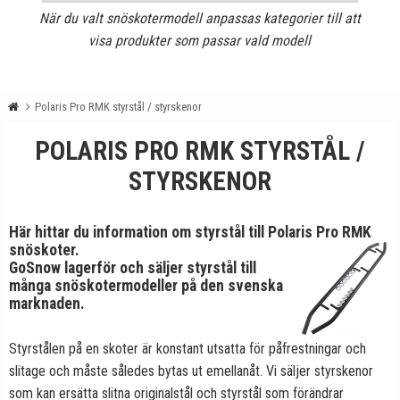
När du valt snöskotermodell anpassas kategorier till att
visa produkter som passar vald modell
Polaris Pro RMK styrstål / styrskenor
POLARIS PRO RMK STYRSTÅL /
STYRSKENOR
Här hittar du information om styrstål till Polaris Pro RMK
snöskoter.
GoSnow lagerför och säljer styrstål till
många snöskotermodeller på den svenska
marknaden.
Styrstålen på en skoter är konstant utsatta för påfrestningar och
slitage och måste således bytas ut emellanåt. Vi säljer styrskenor
som kan ersätta slitna originalstål och styrstål som förändrar