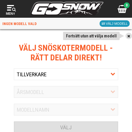
0
MENY
INGEN MODELL VALD
VÄLJ MODELL
Fortsätt utan att välja modell
VÄLJ SNÖSKOTERMODELL
-
RÄTT DELAR DIREKT!
VÄLJ