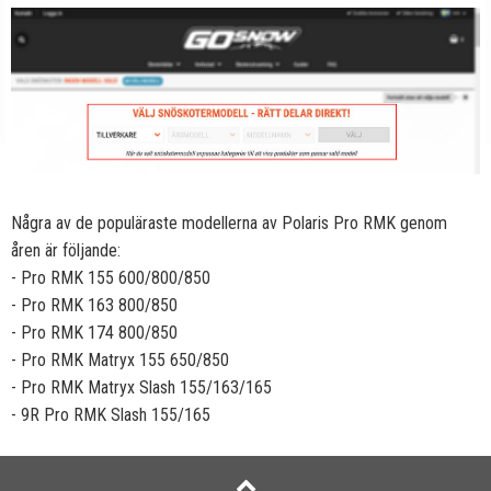
Några av de populäraste modellerna av Polaris Pro RMK genom
åren är följande:
- Pro RMK 155 600/800/850
- Pro RMK 163 800/850
- Pro RMK 174 800/850
- Pro RMK Matryx 155 650/850
- Pro RMK Matryx Slash 155/163/165
- 9R Pro RMK Slash 155/165