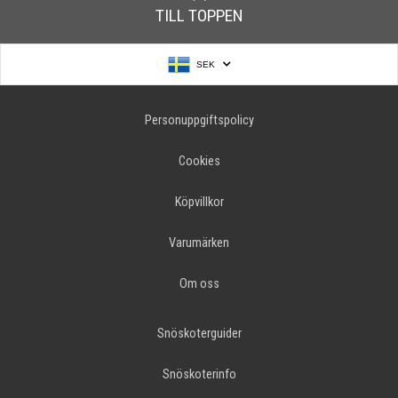
TILL TOPPEN
SEK
Personuppgiftspolicy
Cookies
Köpvillkor
Varumärken
Om oss
Snöskoterguider
Snöskoterinfo