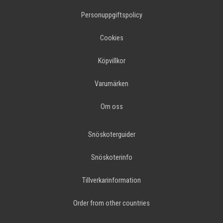
Personuppgiftspolicy
Cookies
Köpvillkor
Varumärken
Om oss
Snöskoterguider
Snöskoterinfo
Tillverkarinformation
Order from other countries