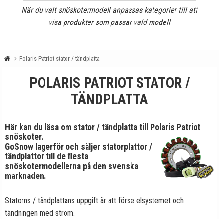
När du valt snöskotermodell anpassas kategorier till att
visa produkter som passar vald modell
Polaris Patriot stator / tändplatta
POLARIS PATRIOT STATOR /
TÄNDPLATTA
Här kan du läsa om stator / tändplatta till Polaris Patriot
snöskoter.
GoSnow lagerför och säljer statorplattor /
tändplattor till de flesta
snöskotermodellerna på den svenska
marknaden.
Statorns / tändplattans uppgift är att förse elsystemet och
tändningen med ström.