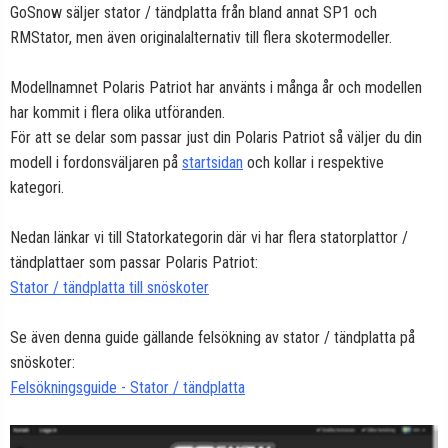
GoSnow säljer stator / tändplatta från bland annat SP1 och
RMStator, men även originalalternativ till flera skotermodeller.
Modellnamnet Polaris Patriot har använts i många år och modellen
har kommit i flera olika utföranden.
För att se delar som passar just din Polaris Patriot så väljer du din
modell i fordonsväljaren på
startsidan
och kollar i respektive
kategori.
Nedan länkar vi till Statorkategorin där vi har flera statorplattor /
tändplattaer som passar Polaris Patriot:
Stator / tändplatta till snöskoter
Se även denna guide gällande felsökning av stator / tändplatta på
snöskoter:
Felsökningsguide - Stator / tändplatta