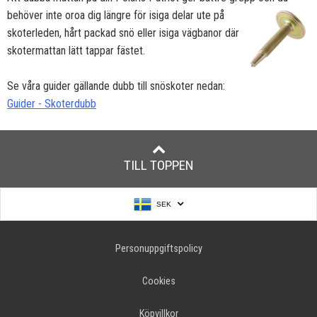
behöver inte oroa dig längre för isiga
delar ute på
skoterleden, hårt packad snö eller isiga vägbanor där
skotermattan lätt tappar fästet.
Se våra guider gällande dubb till snöskoter nedan:
Guider - Skoterdubb
TILL TOPPEN
SEK
Personuppgiftspolicy
Cookies
Köpvillkor