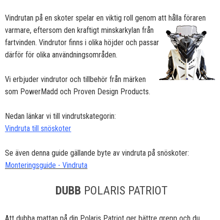
Vindrutan på en skoter spelar en viktig roll genom att hålla föraren
varmare, eftersom den kraftigt minskar
kylan från
fartvinden. Vindrutor finns i olika höjder och passar
därför för olika användningsområden.
Vi erbjuder vindrutor och tillbehör från märken
som PowerMadd och Proven Design Products.
Nedan länkar vi till vindrutskategorin:
Vindruta till snöskoter
Se även denna guide gällande byte av vindruta på snöskoter:
Monteringsguide - Vindruta
DUBB
POLARIS PATRIOT
Att dubba mattan på din Polaris Patriot ger bättre grepp och du