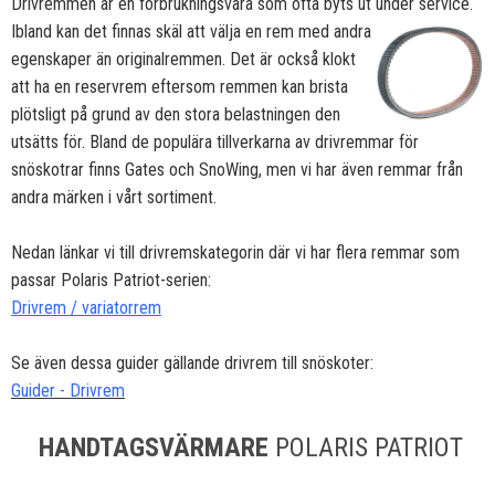
Drivremmen är en förbrukningsvara som ofta byts ut under service.
Ibland kan det finnas skäl att välja en
rem med andra
egenskaper än originalremmen. Det är också klokt
att ha en reservrem eftersom remmen kan brista
plötsligt på grund av den stora belastningen den
utsätts för. Bland de populära tillverkarna av drivremmar för
snöskotrar finns Gates och SnoWing, men vi har även remmar från
andra märken i vårt sortiment.
Nedan länkar vi till drivremskategorin där vi har flera remmar som
passar Polaris Patriot-serien:
Drivrem / variatorrem
Se även dessa guider gällande drivrem till snöskoter:
Guider - Drivrem
HANDTAGSVÄRMARE
POLARIS PATRIOT