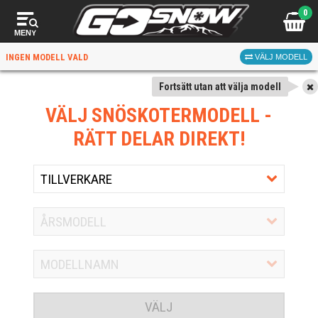
0
MENY
INGEN MODELL VALD
VÄLJ MODELL
Fortsätt utan att välja modell
VÄLJ SNÖSKOTERMODELL
-
RÄTT DELAR DIREKT!
VÄLJ