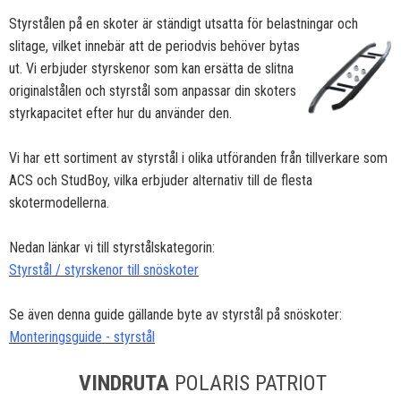
Styrstålen på en skoter är ständigt utsatta för belastningar och
slitage, vilket innebär att de periodvis
behöver bytas
ut. Vi erbjuder styrskenor som kan ersätta de slitna
originalstålen och styrstål som anpassar din skoters
styrkapacitet efter hur du använder den.
Vi har ett sortiment av styrstål i olika utföranden från tillverkare som
ACS och StudBoy, vilka erbjuder alternativ till de flesta
skotermodellerna.
Nedan länkar vi till styrstålskategorin:
Styrstål / styrskenor till snöskoter
Se även denna guide gällande byte av styrstål på snöskoter:
Monteringsguide - styrstål
VINDRUTA
POLARIS PATRIOT