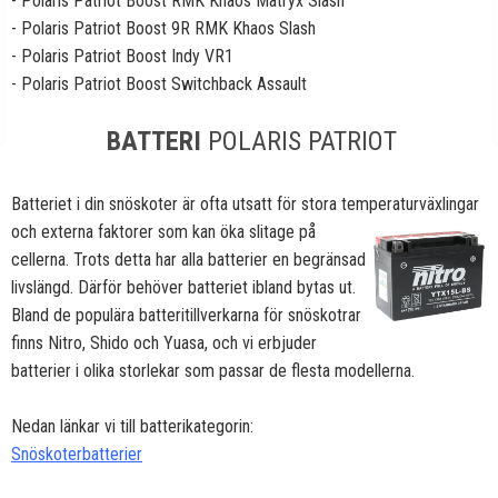
- Polaris Patriot Boost RMK Khaos Matryx Slash
- Polaris Patriot Boost 9R RMK Khaos Slash
- Polaris Patriot Boost Indy VR1
- Polaris Patriot Boost Switchback Assault
BATTERI
POLARIS PATRIOT
Batteriet i din snöskoter är ofta utsatt för stora temperaturväxlingar
och externa faktorer som kan öka
slitage på
cellerna. Trots detta har alla batterier en begränsad
livslängd. Därför behöver batteriet ibland bytas ut.
Bland de populära batteritillverkarna för snöskotrar
finns Nitro, Shido och Yuasa, och vi erbjuder
batterier i olika storlekar som passar de flesta modellerna.
Nedan länkar vi till batterikategorin:
Snöskoterbatterier