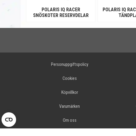
POLARIS IQ RACER
POLARIS IQ RAC
SNÖSKOTER RESERVDELAR
TÄNDPL
Personuppgiftspolicy
Cookies
Köpvillkor
Varumärken
Om oss