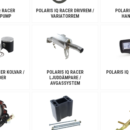
Q RACER
POLARIS IQ RACER DRIVREM /
POLARI
EPUMP
VARIATORREM
HAN
ER KOLVAR /
POLARIS IQ RACER
POLARIS IQ
DER
LJUDDÄMPARE /
AVGASSYSTEM