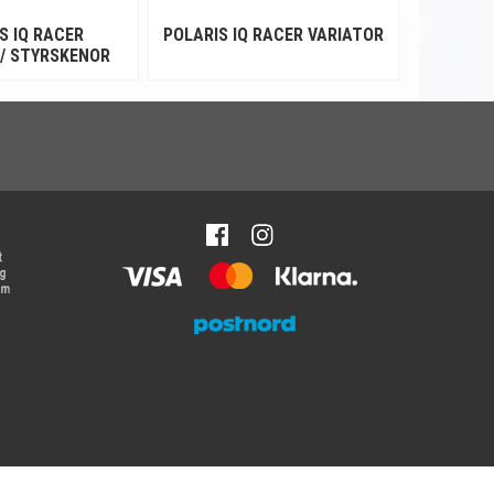
S IQ RACER
POLARIS IQ RACER VARIATOR
/ STYRSKENOR