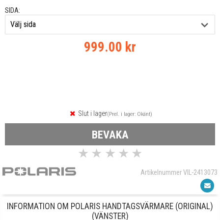
SIDA:
999.00 kr
Slut i lager
(Prel. i lager: Okänt)
BEVAKA
★
★
★
★
★
Artikelnummer VIL-2413073
INFORMATION OM POLARIS HANDTAGSVÄRMARE (ORIGINAL)
(VÄNSTER)