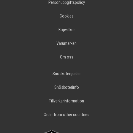
Personuppgiftspolicy
Cookies
Köpvillkor
Varumärken
Om oss
Snöskoterguider
Snöskoterinfo
Tillverkarinformation
Order from other countries