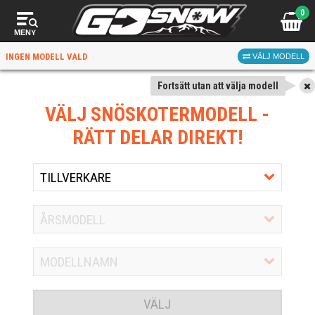
0
MENY
INGEN MODELL VALD
VÄLJ MODELL
Fortsätt utan att välja modell
VÄLJ SNÖSKOTERMODELL
-
RÄTT DELAR DIREKT!
VÄLJ