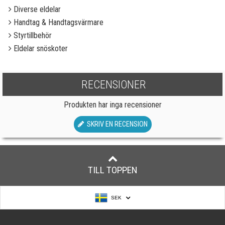
Diverse eldelar
Handtag & Handtagsvärmare
Styrtillbehör
Eldelar snöskoter
RECENSIONER
Produkten har inga recensioner
SKRIV EN RECENSION
TILL TOPPEN
SEK