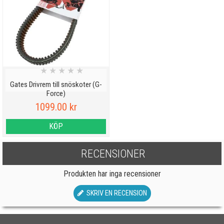
★
★
★
★
★
Gates Drivrem till snöskoter (G-
Force)
1099.00 kr
KÖP
RECENSIONER
Produkten har inga recensioner
SKRIV EN RECENSION