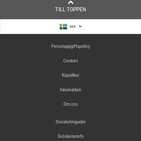
TILL TOPPEN
SEK
Personuppgiftspolicy
Cookies
Köpvillkor
Varumärken
Om oss
Snöskoterguider
Snöskoterinfo