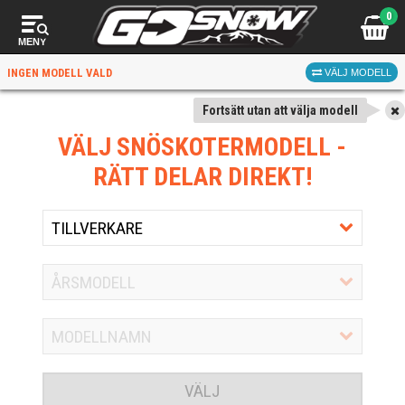
0
MENY
INGEN MODELL VALD
VÄLJ MODELL
Fortsätt utan att välja modell
VÄLJ SNÖSKOTERMODELL
-
RÄTT DELAR DIREKT!
VÄLJ