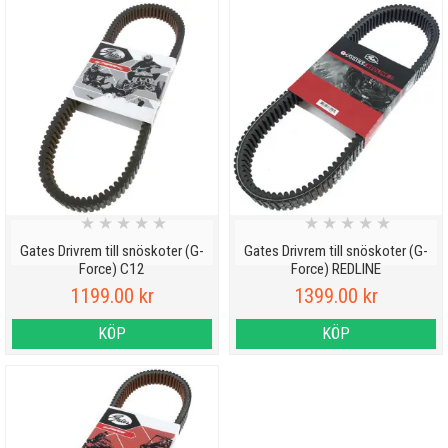
★
★
★
★
★
★
★
★
★
★
Gates Drivrem till snöskoter (G-
Gates Drivrem till snöskoter (G-
Force) C12
Force) REDLINE
1199.00 kr
1399.00 kr
KÖP
KÖP