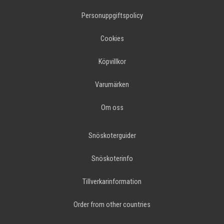
Personuppgiftspolicy
Cookies
Köpvillkor
Varumärken
Om oss
Snöskoterguider
Snöskoterinfo
Tillverkarinformation
Order from other countries