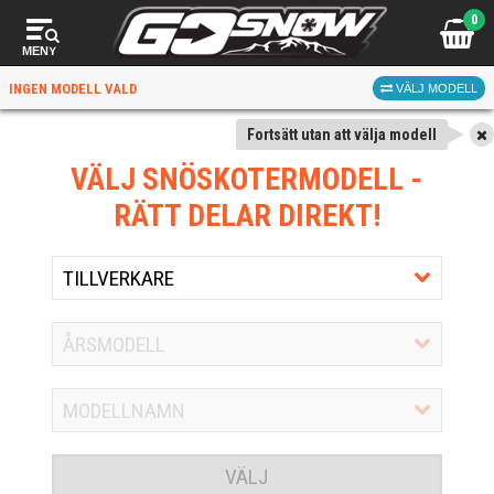
0
MENY
INGEN MODELL VALD
VÄLJ MODELL
Fortsätt utan att välja modell
VÄLJ SNÖSKOTERMODELL
-
RÄTT DELAR DIREKT!
VÄLJ