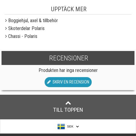
UPPTÄCK MER
Boggiehjul, axel & tillbehör
Skoterdelar Polaris
Chassi - Polaris
RECENSIONER
Produkten har inga recensioner
SKRIV EN RECENSION
TILL TOPPEN
SEK