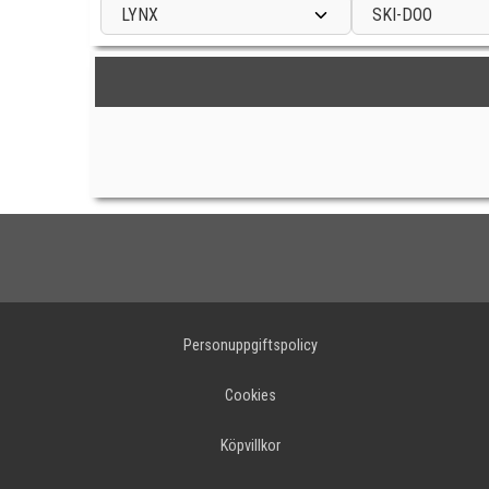
LYNX
SKI-DOO
Personuppgiftspolicy
Cookies
Köpvillkor