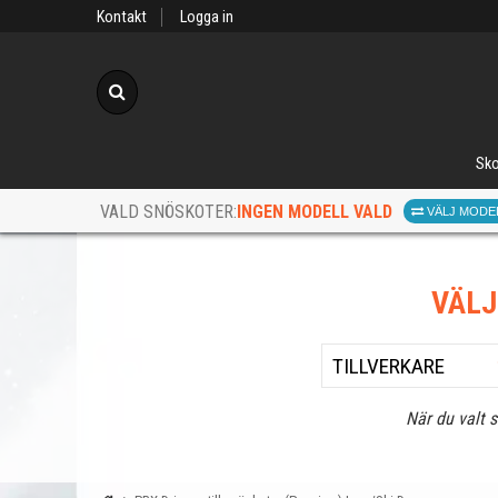
Kontakt
Logga in
Sök
Sko
INGEN MODELL VALD
VALD SNÖSKOTER:
VÄLJ MODE
VÄL
När du valt 