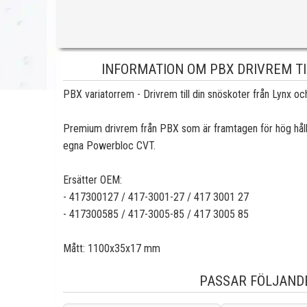
INFORMATION OM PBX DRIVREM TI
PBX variatorrem - Drivrem till din snöskoter från Lynx oc
Premium drivrem från PBX som är framtagen för hög hållb
egna Powerbloc CVT.
Ersätter OEM:
- 417300127 / 417-3001-27 / 417 3001 27
- 417300585 / 417-3005-85 / 417 3005 85
Mått: 1100x35x17 mm
PASSAR FÖLJAND