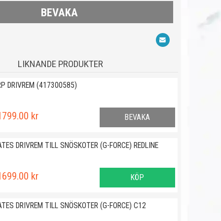
BEVAKA
LIKNANDE PRODUKTER
RP DRIVREM (417300585)
1799.00 kr
BEVAKA
ATES DRIVREM TILL SNÖSKOTER (G-FORCE) REDLINE
1699.00 kr
KÖP
ATES DRIVREM TILL SNÖSKOTER (G-FORCE) C12