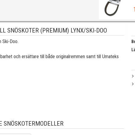
LL SNÖSKOTER (PREMIUM) LYNX/SKI-DOO
h Ski-Doo.
B
L
arhet och ersättare till både originalremmen samt till Umateks
E SNÖSKOTERMODELLER