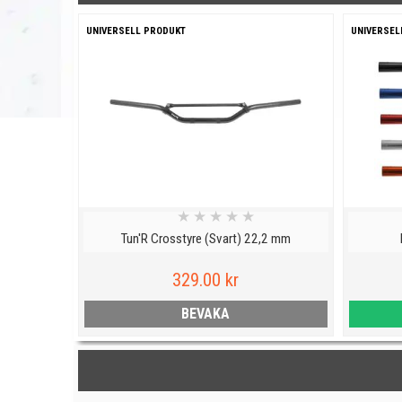
UNIVERSELL PRODUKT
UNIVERSEL
★
★
★
★
★
Tun'R Crosstyre (Svart) 22,2 mm
329.00 kr
BEVAKA