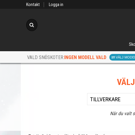
Kontakt
Logga in
Sök
Sko
INGEN MODELL VALD
VALD SNÖSKOTER:
VÄLJ MODE
VÄL
När du valt 