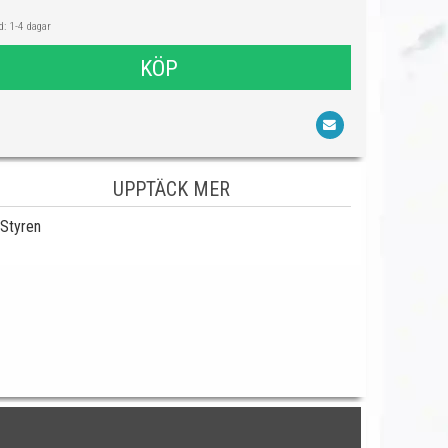
: 1-4 dagar
KÖP
UPPTÄCK MER
Styren