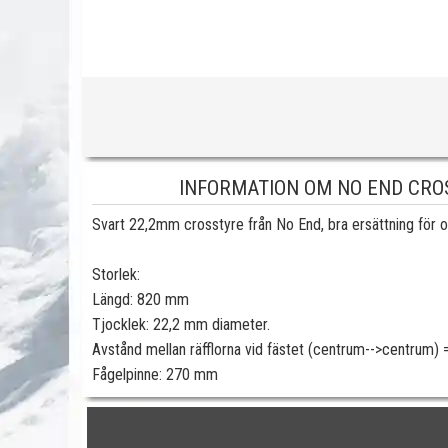
INFORMATION OM NO END CROS
Svart 22,2mm crosstyre från No End, bra ersättning för ori
Storlek:
Längd: 820 mm
Tjocklek: 22,2 mm diameter.
Avstånd mellan räfflorna vid fästet (centrum-->centrum)
Fågelpinne: 270 mm