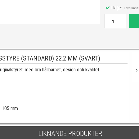
I lager
Leveranstid
STYRE (STANDARD) 22.2 MM (SVART)
ginalstyret, med bra hållbarhet, design och kvalitet.
 = 105 mm
LIKNANDE PRODUKTER