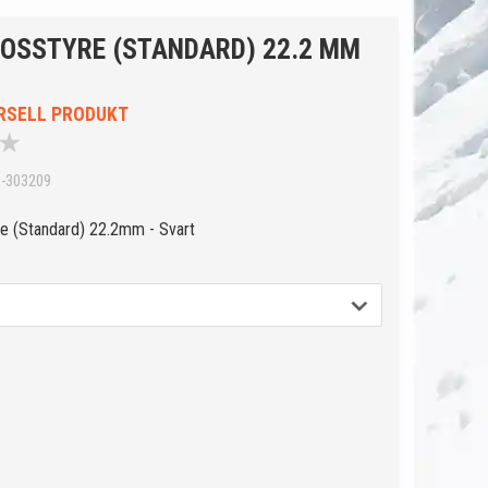
ROSSTYRE (STANDARD) 22.2 MM
RSELL PRODUKT
★
S-303209
re (Standard) 22.2mm - Svart