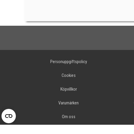
Personuppgiftspolicy
Cookies
Köpvillkor
Varumärken
Om oss