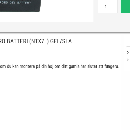
O BATTERI (NTX7L) GEL/SLA
om du kan montera på din hoj om ditt gamla har slutat att fungera.