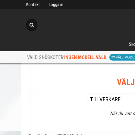
Kontakt
Logga in
Sök
Sko
INGEN MODELL VALD
VALD SNÖSKOTER:
VÄLJ MODE
VÄL
När du valt 