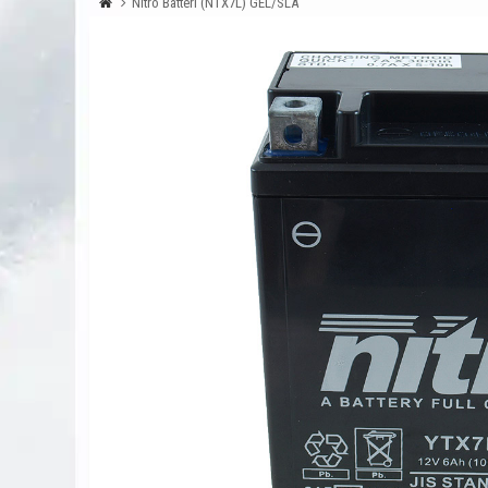
Nitro Batteri (NTX7L) GEL/SLA