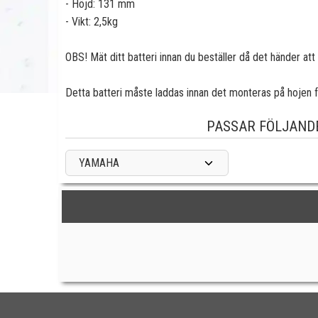
- Höjd: 131 mm
- Vikt: 2,5kg
OBS! Mät ditt batteri innan du beställer då det händer att
Detta batteri måste laddas innan det monteras på hojen för
PASSAR FÖLJAND
YAMAHA