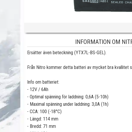
INFORMATION OM NITR
Ersätter även beteckning (YTX7L-BS-GEL).
Från Nitro kommer detta batteri av mycket bra kvallitet s
Info om batteriet:
- 12V / 6Ah
- Optimal spänning för laddning: 0,6A (5-10h)
- Maximal spänning under laddning: 3,0A (1h)
- CCA: 100 (-18°C)
- Längd: 114 mm
- Bredd: 71 mm