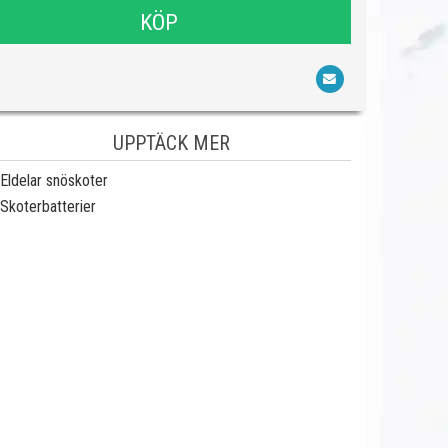
KÖP
UPPTÄCK MER
Eldelar snöskoter
Skoterbatterier