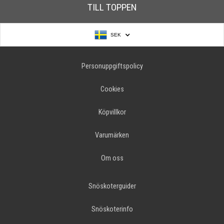
TILL TOPPEN
SEK
Personuppgiftspolicy
Cookies
Köpvillkor
Varumärken
Om oss
Snöskoterguider
Snöskoterinfo