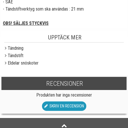
- SAE
- Tändstiftverktyg som ska användas : 21 mm
OBS! SÄLJES STYCKVIS
UPPTÄCK MER
Tändning
Tändstift
Eldelar snöskoter
RECENSIONER
Produkten har inga recensioner
SKRIV EN RECENSION