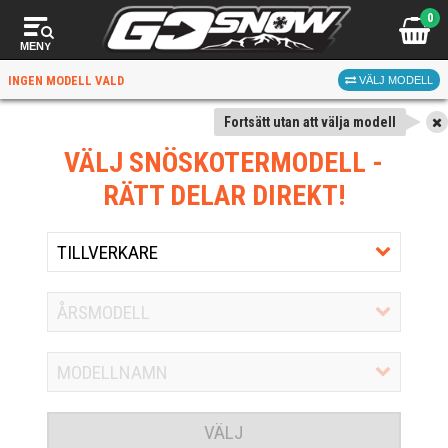
0
MENY
INGEN MODELL VALD
VÄLJ MODELL
Fortsätt utan att välja modell
VÄLJ SNÖSKOTERMODELL
-
RÄTT DELAR DIREKT!
VÄLJ