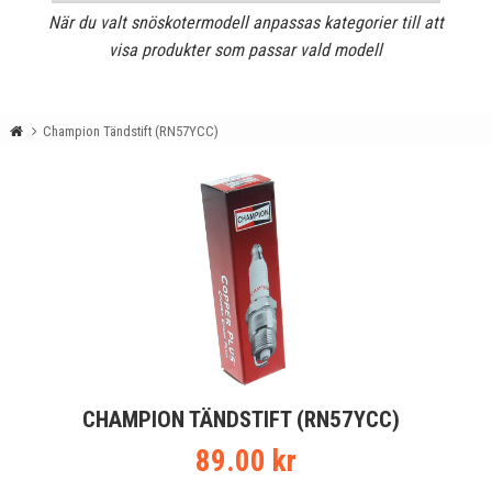
När du valt snöskotermodell anpassas kategorier till att
visa produkter som passar vald modell
Champion Tändstift (RN57YCC)
CHAMPION TÄNDSTIFT (RN57YCC)
89.00 kr