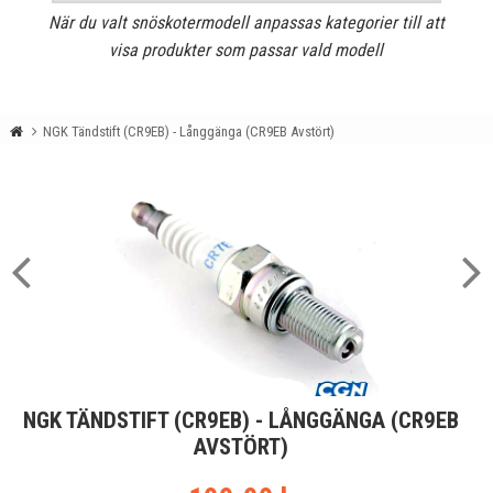
När du valt snöskotermodell anpassas kategorier till att
visa produkter som passar vald modell
NGK Tändstift (CR9EB) - Långgänga (CR9EB Avstört)
NGK TÄNDSTIFT (CR9EB) - LÅNGGÄNGA (CR9EB
AVSTÖRT)