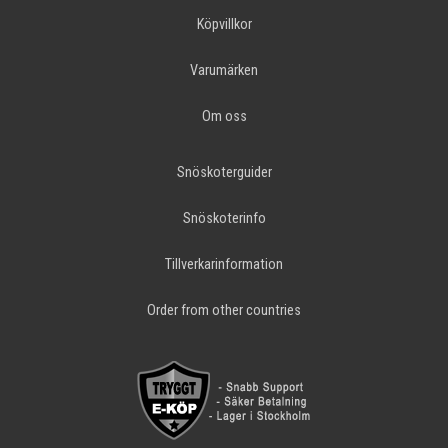
Köpvillkor
Varumärken
Om oss
Snöskoterguider
Snöskoterinfo
Tillverkarinformation
Order from other countries