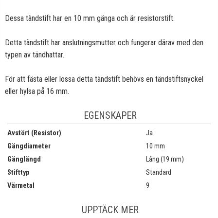
Dessa tändstift har en 10 mm gänga och är resistorstift.
Detta tändstift har anslutningsmutter och fungerar därav med den
typen av tändhattar.
För att fästa eller lossa detta tändstift behövs en tändstiftsnyckel
eller hylsa på 16 mm.
EGENSKAPER
Avstört (Resistor)
Ja
Gängdiameter
10 mm
Gänglängd
Lång (19 mm)
Stifttyp
Standard
Värmetal
9
UPPTÄCK MER