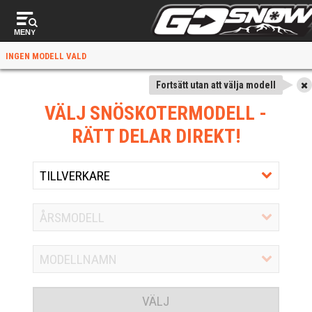
MENY
INGEN MODELL VALD
Fortsätt utan att välja modell
VÄLJ SNÖSKOTERMODELL
-
RÄTT DELAR DIREKT!
VÄLJ