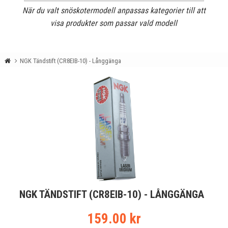
När du valt snöskotermodell anpassas kategorier till att
visa produkter som passar vald modell
NGK Tändstift (CR8EIB-10) - Långgänga
NGK TÄNDSTIFT (CR8EIB-10) - LÅNGGÄNGA
159.00 kr