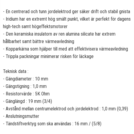
- En centrerad och tunn jordelektrod ger säker drift och stabil gnista
- Iridium har en extremt hög smält punkt, vilket är perfekt för dagens
high-tech samt högeffektsmotorer
- Den keramiska insulatorn av ren alumina silicate har extrem
hållbarhet samt bättre värmeavledning
- Kopparkärna som hjälper till med att effektivisera värmeavledning
- Trippla packningar minimerar risken för läckage
Teknisk data :
- Gängdiameter : 10 mm
- Gängstigning : 1,0 mm
- Resistorvärde : 5K Ohm
- Gänglängd : 19 mm (3/4)
- Avstånd mellan centrumelektrod och jordelektrod : 1,0 mm (0,39)
- Anslutningsmutter
- Tändstiftverktyg som ska användas : 16 mm / (5/8)