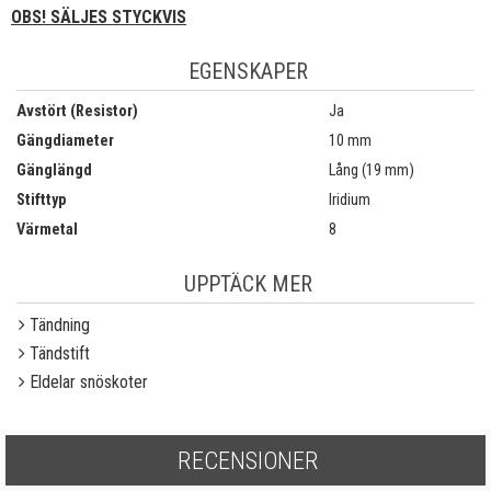
OBS! SÄLJES STYCKVIS
EGENSKAPER
Avstört (Resistor)
Ja
Gängdiameter
10 mm
Gänglängd
Lång (19 mm)
Stifttyp
Iridium
Värmetal
8
UPPTÄCK MER
Tändning
Tändstift
Eldelar snöskoter
RECENSIONER