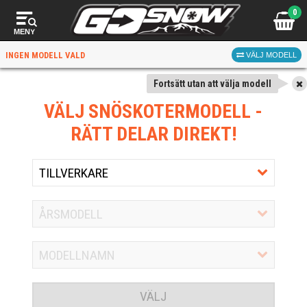
0
MENY
INGEN MODELL VALD
VÄLJ MODELL
Fortsätt utan att välja modell
VÄLJ SNÖSKOTERMODELL
-
RÄTT DELAR DIREKT!
VÄLJ