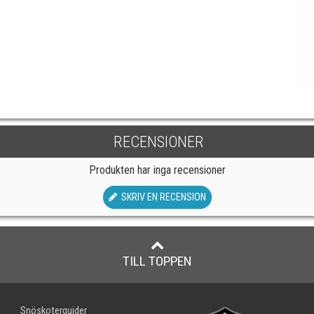
RECENSIONER
Produkten har inga recensioner
SKRIV EN RECENSION
TILL TOPPEN
Snöskoterguider