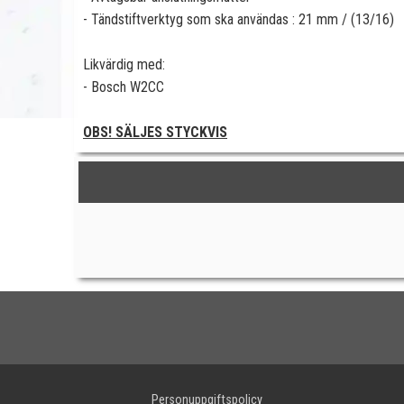
- Tändstiftverktyg som ska användas : 21 mm / (13/16)
Likvärdig med:
- Bosch W2CC
OBS! SÄLJES STYCKVIS
Personuppgiftspolicy