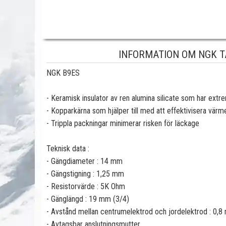
INFORMATION OM NGK T
NGK B9ES
- Keramisk insulator av ren alumina silicate som har ext
- Kopparkärna som hjälper till med att effektivisera värm
- Trippla packningar minimerar risken för läckage
Teknisk data :
- Gängdiameter : 14 mm
- Gängstigning : 1,25 mm
- Resistorvärde : 5K Ohm
- Gänglängd : 19 mm (3/4)
- Avstånd mellan centrumelektrod och jordelektrod : 0,8
- Avtagsbar anslutningsmutter