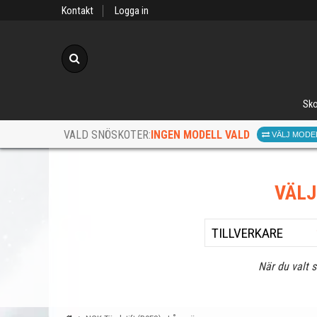
Kontakt
Logga in
Sök
Sko
INGEN MODELL VALD
VALD SNÖSKOTER:
VÄLJ MODE
VÄL
När du valt 