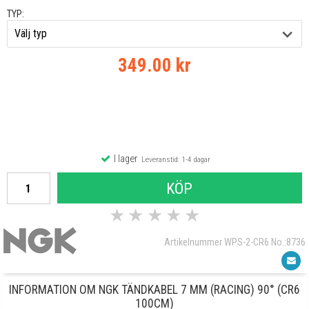
TYP:
349.00 kr
I lager
Leveranstid: 1-4 dagar
KÖP
★
★
★
★
★
Artikelnummer WPS-2-CR6 No.:8736
INFORMATION OM NGK TÄNDKABEL 7 MM (RACING) 90° (CR6
100CM)