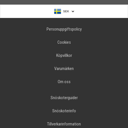
SEK
Personuppgiftspolicy
Cookies
Köpvillkor
Varumärken
Om oss
Snöskoterguider
Snöskoterinfo
Tillverkarinformation