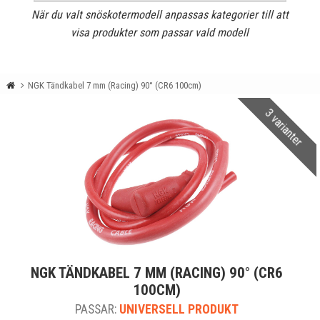
När du valt snöskotermodell anpassas kategorier till att
visa produkter som passar vald modell
NGK Tändkabel 7 mm (Racing) 90° (CR6 100cm)
3 varianter
NGK TÄNDKABEL 7 MM (RACING) 90° (CR6
100CM)
PASSAR:
UNIVERSELL PRODUKT