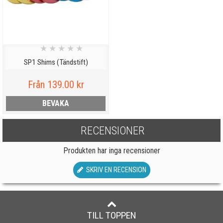
★
★
★
★
★
SP1 Shims (Tändstift)
Från 139.00 kr
BEVAKA
RECENSIONER
Produkten har inga recensioner
SKRIV EN RECENSION
TILL TOPPEN