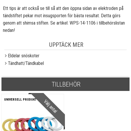
Ett tips är att också se till så att den öppna sidan av elektroden på
tändstiftet pekar mot insugsporten för bästa resultat. Detta görs
genom att shimsa stiften. Se artikel: WPS-14-1106 i tillbehörslistan
nedan!
UPPTÄCK MER
Eldelar snöskoter
Tändhatt/Tändkabel
TILLBEHÖR
UNIVERSELL PRODUKT
Välj antal