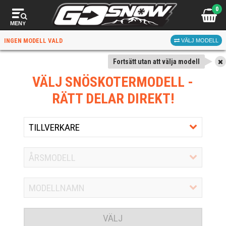
0
MENY
INGEN MODELL VALD
VÄLJ MODELL
Fortsätt utan att välja modell
VÄLJ SNÖSKOTERMODELL
-
RÄTT DELAR DIREKT!
VÄLJ