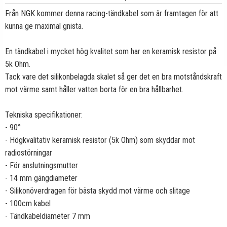
Från NGK kommer denna racing-tändkabel som är framtagen för att
kunna ge maximal gnista.
En tändkabel i mycket hög kvalitet som har en keramisk resistor på
5k Ohm.
Tack vare det silikonbelagda skalet så ger det en bra motståndskraft
mot värme samt håller vatten borta för en bra hållbarhet.
Tekniska specifikationer:
- 90°
- Högkvalitativ keramisk resistor (5k Ohm) som skyddar mot
radiostörningar
- För anslutningsmutter
- 14 mm gängdiameter
- Silikonöverdragen för bästa skydd mot värme och slitage
- 100cm kabel
- Tändkabeldiameter 7 mm