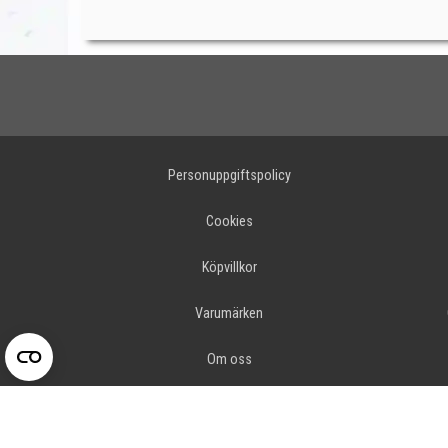
Personuppgiftspolicy
Cookies
Köpvillkor
Varumärken
Om oss