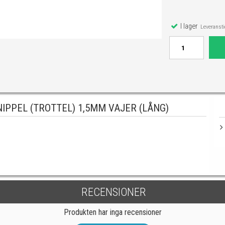
I lager
Leveranstid
IPPEL (TROTTEL) 1,5MM VAJER (LÅNG)
RECENSIONER
Produkten har inga recensioner