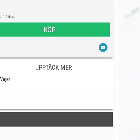
: 1-4 dagar
KÖP
UPPTÄCK MER
Vajer