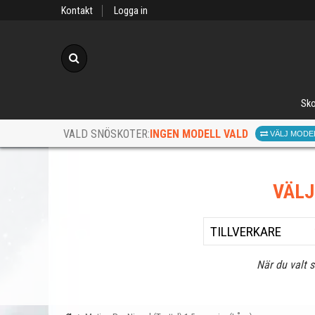
Kontakt
Logga in
Sök
Sko
INGEN MODELL VALD
VALD SNÖSKOTER:
VÄLJ MODE
VÄL
När du valt 