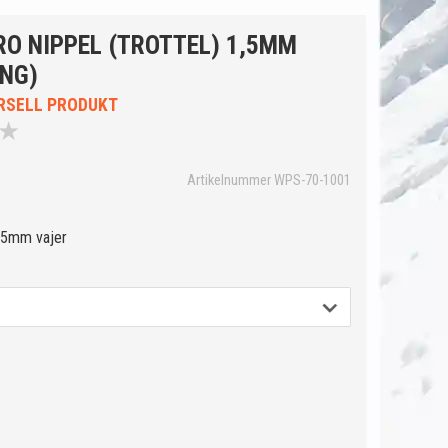
RO NIPPEL (TROTTEL) 1,5MM
ÅNG)
RSELL PRODUKT
★
Artikelnummer WPS-70-1001
1,5mm vajer