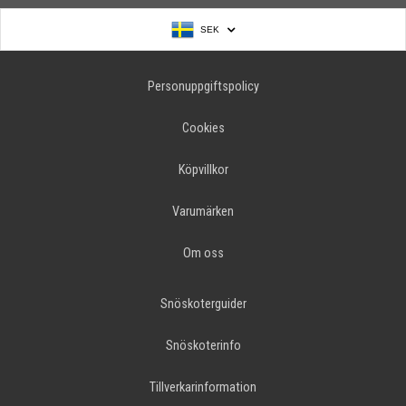
SEK
Personuppgiftspolicy
Cookies
Köpvillkor
Varumärken
Om oss
Snöskoterguider
Snöskoterinfo
Tillverkarinformation