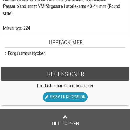
Passar bland annat VM-förgasare i storlekarna 40-44 mm (Round
slide)
Mikuni typ: 224
UPPTÄCK MER
Förgasarmunstycken
RECENSIONER
Produkten har inga recensioner
SKRIV EN RECENSION
TILL TOPPEN