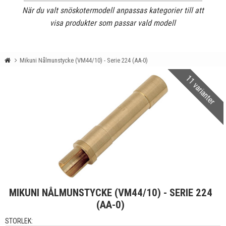
När du valt snöskotermodell anpassas kategorier till att
visa produkter som passar vald modell
Mikuni Nålmunstycke (VM44/10) - Serie 224 (AA-0)
11 varianter
MIKUNI NÅLMUNSTYCKE (VM44/10) - SERIE 224
(AA-0)
STORLEK: