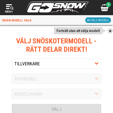
0
MENY
INGEN MODELL VALD
VÄLJ MODELL
Fortsätt utan att välja modell
VÄLJ SNÖSKOTERMODELL
-
RÄTT DELAR DIREKT!
VÄLJ