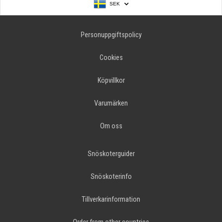
SEK
Personuppgiftspolicy
Cookies
Köpvillkor
Varumärken
Om oss
Snöskoterguider
Snöskoterinfo
Tillverkarinformation