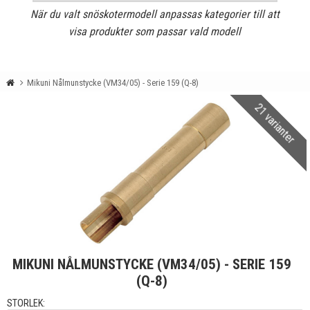
När du valt snöskotermodell anpassas kategorier till att
visa produkter som passar vald modell
Mikuni Nålmunstycke (VM34/05) - Serie 159 (Q-8)
21 varianter
MIKUNI NÅLMUNSTYCKE (VM34/05) - SERIE 159
(Q-8)
STORLEK: