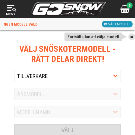
0
MENY
INGEN MODELL VALD
VÄLJ MODELL
Fortsätt utan att välja modell
VÄLJ SNÖSKOTERMODELL
-
RÄTT DELAR DIREKT!
VÄLJ