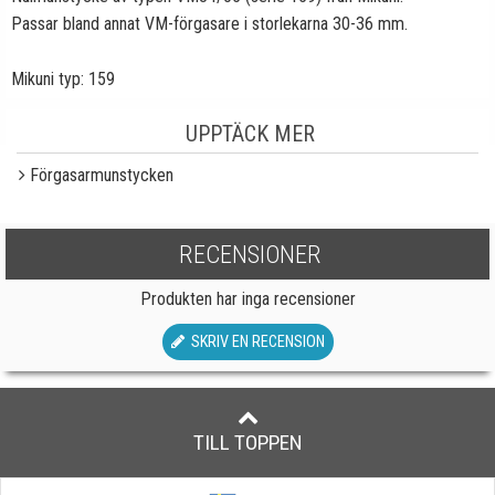
Passar bland annat VM-förgasare i storlekarna 30-36 mm.
Mikuni typ: 159
UPPTÄCK MER
Förgasarmunstycken
RECENSIONER
Produkten har inga recensioner
SKRIV EN RECENSION
TILL TOPPEN