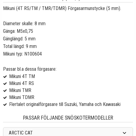
Mikuni (4T RS/TM / TMR/TDMR) Förgasarmunstycke (5 mm).
Diameter skalle: 8 mm
Gänga: M5x0,75
Gänglängd: 5 mm
Total längd: 9 mm
Mikuni typ: N100604
Passar bl.a dessa förgasare:
Mikuni 4T TM
Mikuni 4T RS
Mikuni TMR
Mikuni TDMR
Flertalet originalförgasare till Suzuki, Yamaha och Kawasaki
PASSAR FÖLJANDE SNÖSKOTERMODELLER
ARCTIC CAT