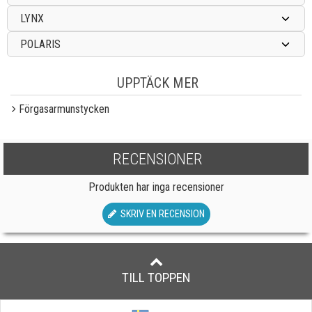
LYNX
POLARIS
UPPTÄCK MER
Förgasarmunstycken
RECENSIONER
Produkten har inga recensioner
SKRIV EN RECENSION
TILL TOPPEN