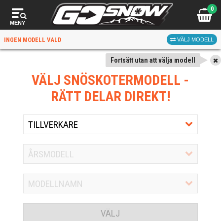
0
MENY
INGEN MODELL VALD
VÄLJ MODELL
Fortsätt utan att välja modell
VÄLJ SNÖSKOTERMODELL
-
RÄTT DELAR DIREKT!
VÄLJ