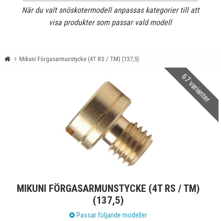
När du valt snöskotermodell anpassas kategorier till att
visa produkter som passar vald modell
Mikuni Förgasarmunstycke (4T RS / TM) (137,5)
67 varianter
MIKUNI FÖRGASARMUNSTYCKE (4T RS / TM)
(137,5)
Passar följande modeller