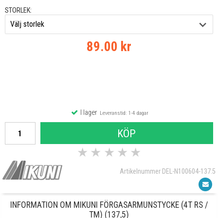
STORLEK:
89.00 kr
I lager
Leveranstid: 1-4 dagar
KÖP
★
★
★
★
★
Artikelnummer DEL-N100604-137.5
INFORMATION OM MIKUNI FÖRGASARMUNSTYCKE (4T RS /
TM) (137,5)