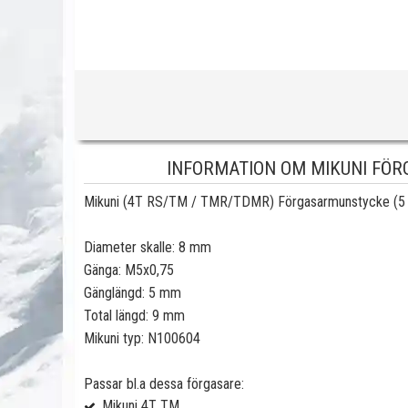
INFORMATION OM MIKUNI FÖRG
Mikuni (4T RS/TM / TMR/TDMR) Förgasarmunstycke (5
Diameter skalle: 8 mm
Gänga: M5x0,75
Gänglängd: 5 mm
Total längd: 9 mm
Mikuni typ: N100604
Passar bl.a dessa förgasare:
Mikuni 4T TM