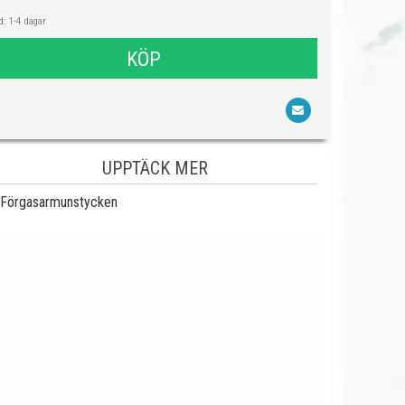
: 1-4 dagar
KÖP
UPPTÄCK MER
Förgasarmunstycken