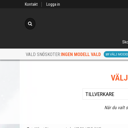
Kontakt
Logga in
Sök
Sko
INGEN MODELL VALD
VALD SNÖSKOTER:
VÄLJ MODE
VÄL
När du valt 