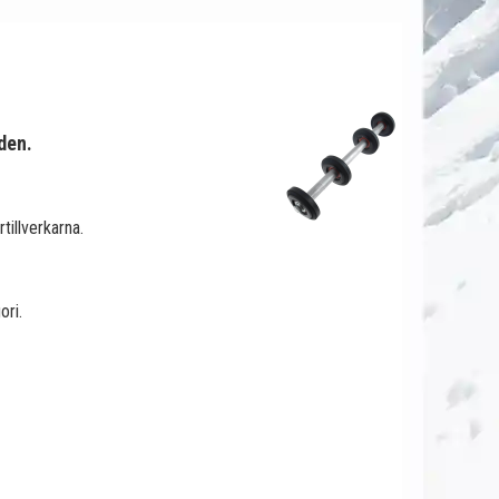
den.
tillverkarna.
ori.