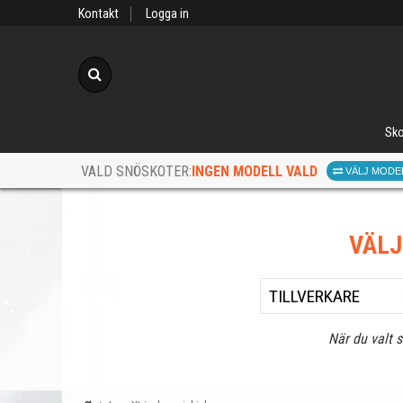
Kontakt
Logga in
Sök
Sko
INGEN MODELL VALD
VALD SNÖSKOTER:
VÄLJ MODE
VÄL
När du valt 