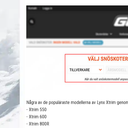
Några av de populäraste modellerna av Lynx Xtrim genom 
- Xtrim 550
- Xtrim 600
- Xtrim 800R