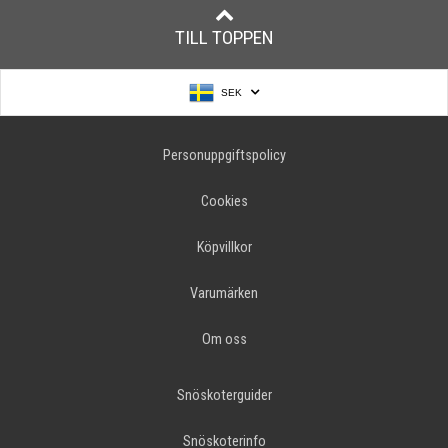
TILL TOPPEN
SEK
Personuppgiftspolicy
Cookies
Köpvillkor
Varumärken
Om oss
Snöskoterguider
Snöskoterinfo