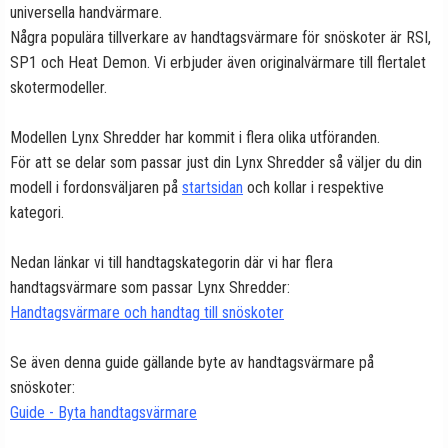
universella handvärmare.
Några populära tillverkare av handtagsvärmare för snöskoter är RSI,
SP1 och Heat Demon. Vi erbjuder även originalvärmare till flertalet
skotermodeller.
Modellen Lynx Shredder har kommit i flera olika utföranden.
För att se delar som passar just din Lynx Shredder så väljer du din
modell i fordonsväljaren på
startsidan
och kollar i respektive
kategori.
Nedan länkar vi till handtagskategorin där vi har flera
handtagsvärmare som passar Lynx Shredder:
Handtagsvärmare och handtag till snöskoter
Se även denna guide gällande byte av handtagsvärmare på
snöskoter:
Guide - Byta handtagsvärmare