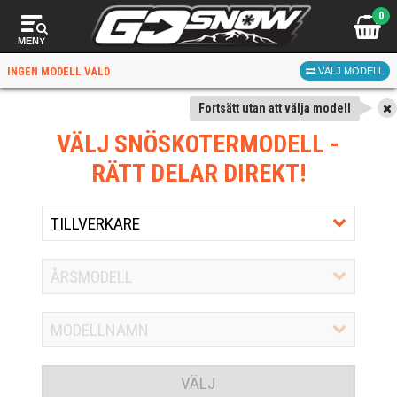
0
MENY
INGEN MODELL VALD
VÄLJ MODELL
Fortsätt utan att välja modell
VÄLJ SNÖSKOTERMODELL
-
RÄTT DELAR DIREKT!
VÄLJ