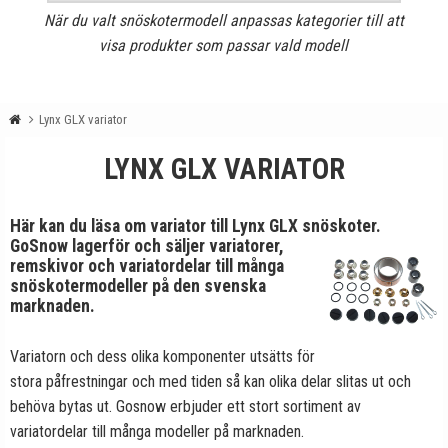
När du valt snöskotermodell anpassas kategorier till att
visa produkter som passar vald modell
Lynx GLX variator
LYNX GLX VARIATOR
Här kan du läsa om variator till Lynx GLX snöskoter.
GoSnow lagerför och säljer variatorer,
remskivor och variatordelar till många
snöskotermodeller på den svenska
marknaden.
Variatorn och dess olika komponenter utsätts för
stora påfrestningar och med tiden så kan olika delar slitas ut och
behöva bytas ut. Gosnow erbjuder ett stort sortiment av
variatordelar till många modeller på marknaden.