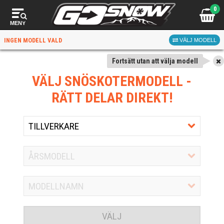
0
MENY
INGEN MODELL VALD
VÄLJ MODELL
Fortsätt utan att välja modell
VÄLJ SNÖSKOTERMODELL
-
RÄTT DELAR DIREKT!
VÄLJ