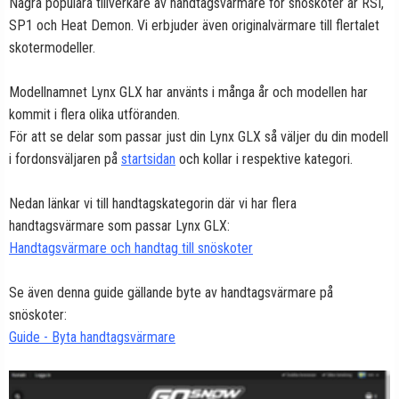
Några populära tillverkare av handtagsvärmare för snöskoter är RSI,
SP1 och Heat Demon. Vi erbjuder även originalvärmare till flertalet
skotermodeller.
Modellnamnet Lynx GLX har använts i många år och modellen har
kommit i flera olika utföranden.
För att se delar som passar just din Lynx GLX så väljer du din modell
i fordonsväljaren på
startsidan
och kollar i respektive kategori.
Nedan länkar vi till handtagskategorin där vi har flera
handtagsvärmare som passar Lynx GLX:
Handtagsvärmare och handtag till snöskoter
Se även denna guide gällande byte av handtagsvärmare på
snöskoter:
Guide - Byta handtagsvärmare