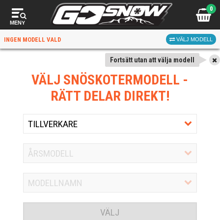
0
MENY
INGEN MODELL VALD
VÄLJ MODELL
Fortsätt utan att välja modell
VÄLJ SNÖSKOTERMODELL
-
RÄTT DELAR DIREKT!
VÄLJ