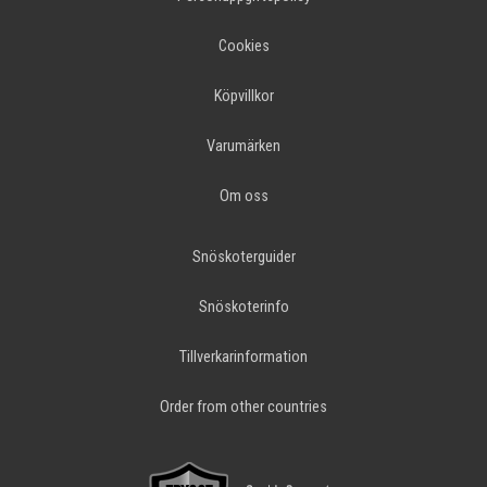
Cookies
Köpvillkor
Varumärken
Om oss
Snöskoterguider
Snöskoterinfo
Tillverkarinformation
Order from other countries