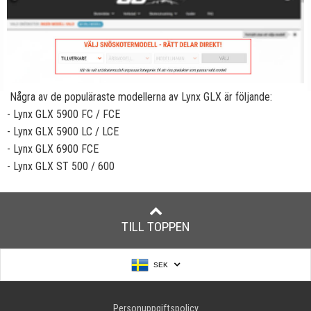
Några av de populäraste modellerna av Lynx GLX är följande:
- Lynx GLX 5900 FC / FCE
- Lynx GLX 5900 LC / LCE
- Lynx GLX 6900 FCE
- Lynx GLX ST 500 / 600
TILL TOPPEN
SEK
Personuppgiftspolicy