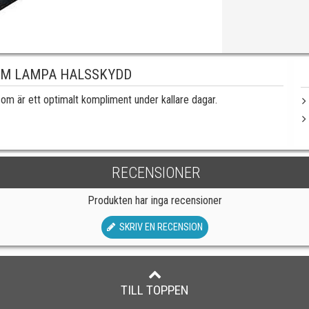
OM LAMPA HALSSKYDD
om är ett optimalt kompliment under kallare dagar.
RECENSIONER
Produkten har inga recensioner
SKRIV EN RECENSION
TILL TOPPEN