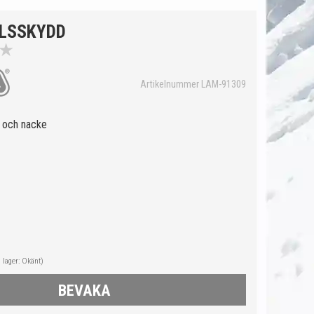
LSSKYDD
★
Artikelnummer LAM-91309
s och nacke
i lager: Okänt)
BEVAKA