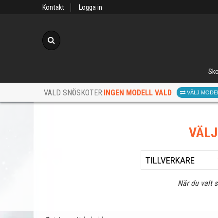
Kontakt
Logga in
Sök
Sko
INGEN MODELL VALD
VALD SNÖSKOTER:
VÄLJ MODE
VÄL
När du valt 