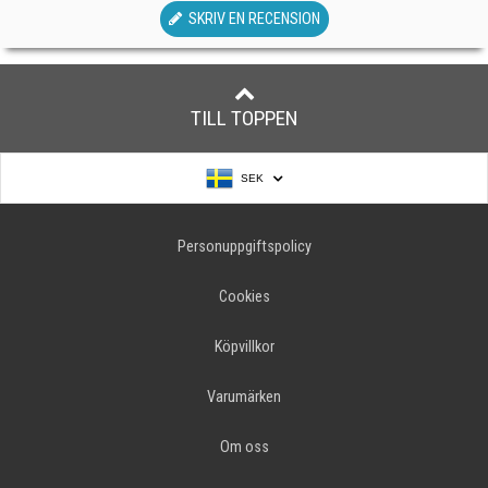
SKRIV EN RECENSION
TILL TOPPEN
SEK
Personuppgiftspolicy
Cookies
Köpvillkor
Varumärken
Om oss