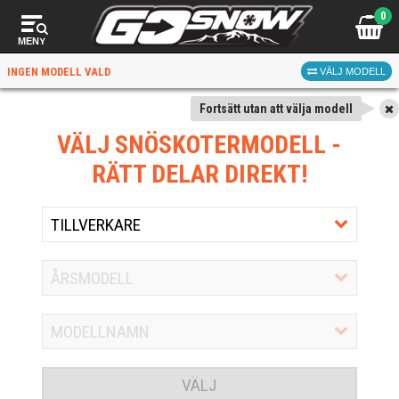
0
MENY
INGEN MODELL VALD
VÄLJ MODELL
Fortsätt utan att välja modell
VÄLJ SNÖSKOTERMODELL
-
RÄTT DELAR DIREKT!
VÄLJ