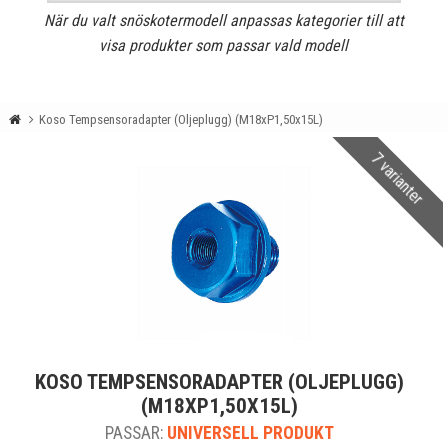
När du valt snöskotermodell anpassas kategorier till att
visa produkter som passar vald modell
Koso Tempsensoradapter (Oljeplugg) (M18xP1,50x15L)
7 varianter
KOSO TEMPSENSORADAPTER (OLJEPLUGG)
(M18XP1,50X15L)
PASSAR:
UNIVERSELL PRODUKT