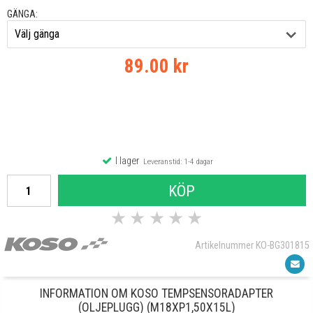
GÄNGA:
89.00 kr
I lager
Leveranstid: 1-4 dagar
KÖP
★
★
★
★
★
Artikelnummer KO-BG301815
INFORMATION OM KOSO TEMPSENSORADAPTER
(OLJEPLUGG) (M18XP1,50X15L)