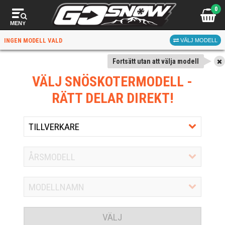
0
MENY
INGEN MODELL VALD
VÄLJ MODELL
Fortsätt utan att välja modell
VÄLJ SNÖSKOTERMODELL
-
RÄTT DELAR DIREKT!
VÄLJ