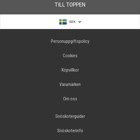
TILL TOPPEN
SEK
Personuppgiftspolicy
Cookies
Köpvillkor
Varumärken
Om oss
Snöskoterguider
Snöskoterinfo