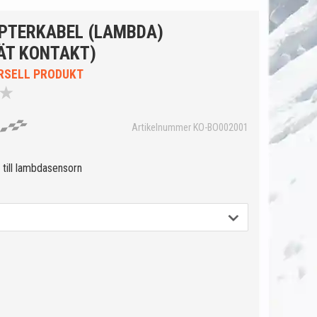
PTERKABEL (LAMBDA)
ÄT KONTAKT)
RSELL PRODUKT
★
Artikelnummer KO-BO002001
 till lambdasensorn