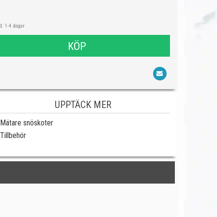
: 1-4 dagar
KÖP
UPPTÄCK MER
Mätare snöskoter
Tillbehör