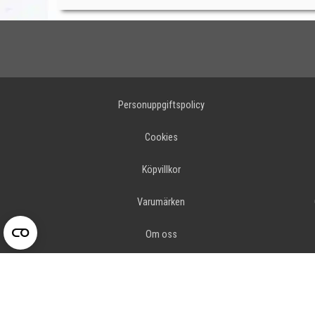
Personuppgiftspolicy
Cookies
Köpvillkor
Varumärken
Om oss