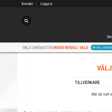
Kontakt
Logga in
Sök
Sko
INGEN MODELL VALD
VALD SNÖSKOTER:
VÄLJ MODE
VÄL
När du valt 