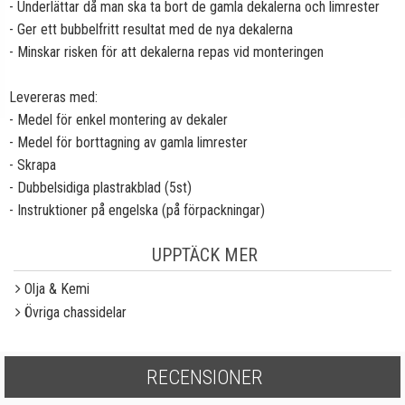
- Underlättar då man ska ta bort de gamla dekalerna och limrester
- Ger ett bubbelfritt resultat med de nya dekalerna
- Minskar risken för att dekalerna repas vid monteringen
Levereras med:
- Medel för enkel montering av dekaler
- Medel för borttagning av gamla limrester
- Skrapa
- Dubbelsidiga plastrakblad (5st)
- Instruktioner på engelska (på förpackningar)
UPPTÄCK MER
Olja & Kemi
Övriga chassidelar
RECENSIONER