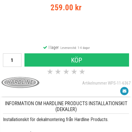
259.00 kr
I lager
Leveranstid: 1-4 dagar
KÖP
★
★
★
★
★
Artikelnummer WPS-11-6367
INFORMATION OM HARDLINE PRODUCTS INSTALLATIONSKIT
(DEKALER)
Installationskit för dekalmontering från Hardline Products.