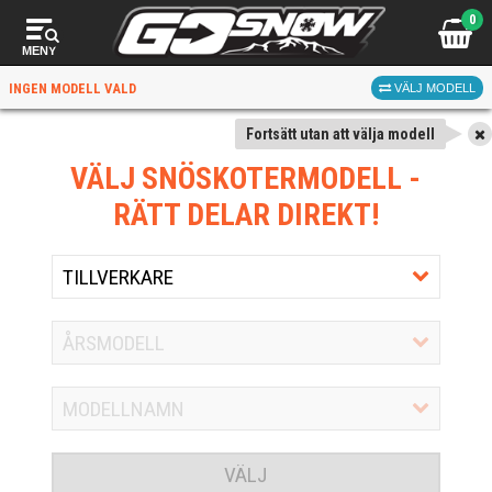
0
MENY
INGEN MODELL VALD
VÄLJ MODELL
Fortsätt utan att välja modell
VÄLJ SNÖSKOTERMODELL
-
RÄTT DELAR DIREKT!
VÄLJ