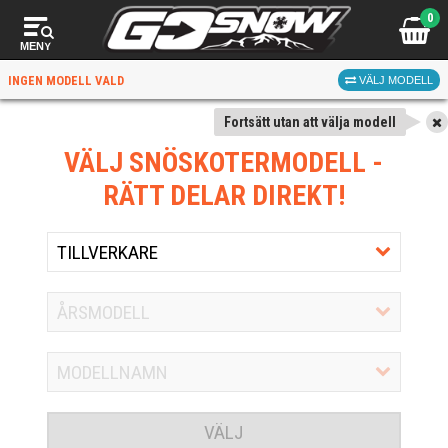
0
MENY
INGEN MODELL VALD
VÄLJ MODELL
Fortsätt utan att välja modell
VÄLJ SNÖSKOTERMODELL
-
RÄTT DELAR DIREKT!
VÄLJ