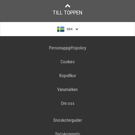
TILL TOPPEN
SEK
Personuppgiftspolicy
Cookies
Köpvillkor
Varumärken
Om oss
Snöskoterguider
Snöskoterinfo