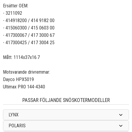
Ersätter OEM:
- 3211092
- 414918200 / 414 9182 00
- 415060300 / 415 0603 00
- 417300067 / 417 3000 67
- 417300425 / 417 3004 25
Mått: 1114x37x16.7
Motsvarande drivremmar:
Dayco HPX5019
Ultimax PRO 144-4340
PASSAR FÖLJANDE SNÖSKOTERMODELLER
LYNX
POLARIS