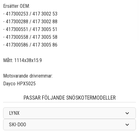
Ersätter OEM:
- 417300253 / 417 3002 53
- 417300288 / 417 3002 88
- 417300551 / 417 3005 51
- 417300558 / 417 3005 58
- 417300586 / 417 3005 86
Mått: 1114x38x15.9
Motsvarande drivremmar:
Dayco HPX5025
PASSAR FÖLJANDE SNÖSKOTERMODELLER
LYNX
SKI-DOO