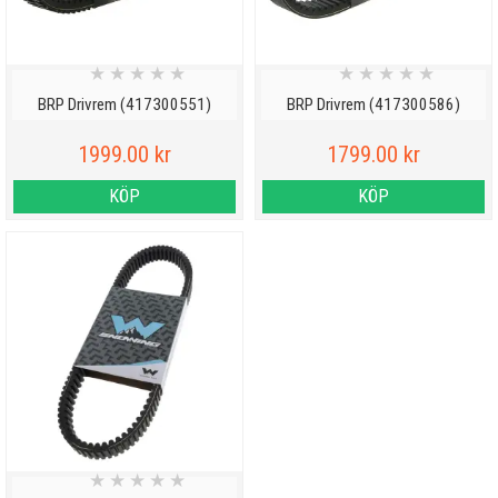
★
★
★
★
★
★
★
★
★
★
BRP Drivrem (417300551)
BRP Drivrem (417300586)
1999.00 kr
1799.00 kr
KÖP
KÖP
★
★
★
★
★