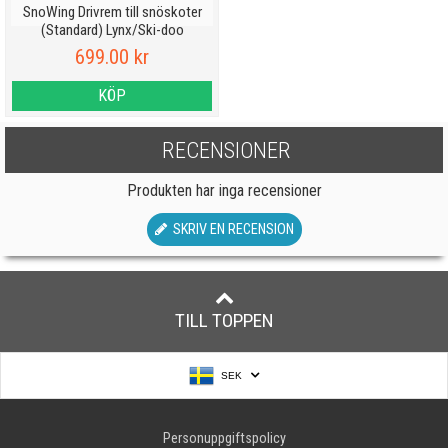
SnoWing Drivrem till snöskoter
(Standard) Lynx/Ski-doo
699.00 kr
KÖP
RECENSIONER
Produkten har inga recensioner
SKRIV EN RECENSION
TILL TOPPEN
SEK
Personuppgiftspolicy