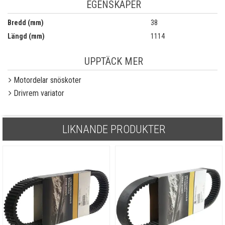
EGENSKAPER
Bredd (mm)
38
Längd (mm)
1114
UPPTÄCK MER
Motordelar snöskoter
Drivrem variator
LIKNANDE PRODUKTER