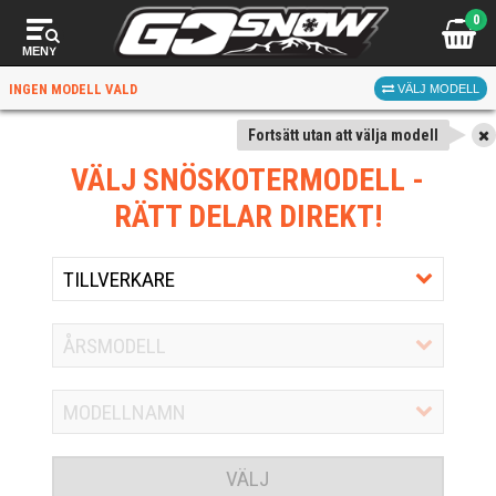
0
MENY
INGEN MODELL VALD
VÄLJ MODELL
Fortsätt utan att välja modell
VÄLJ SNÖSKOTERMODELL
-
RÄTT DELAR DIREKT!
VÄLJ