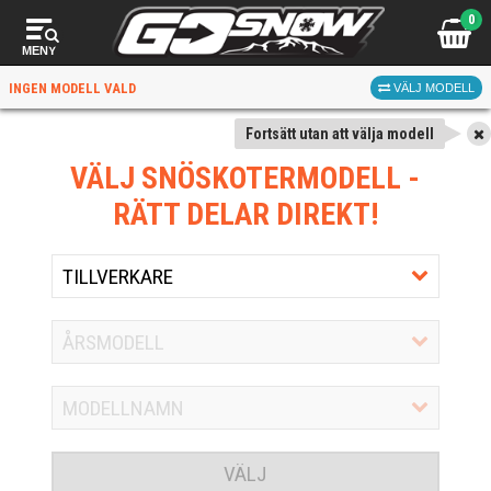
0
MENY
INGEN MODELL VALD
VÄLJ MODELL
Fortsätt utan att välja modell
VÄLJ SNÖSKOTERMODELL
-
RÄTT DELAR DIREKT!
VÄLJ