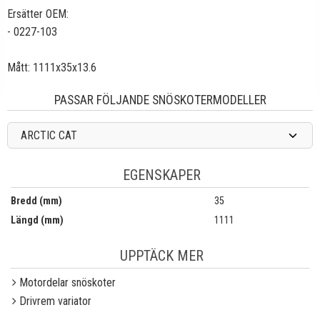
Ersätter OEM:
- 0227-103
Mått: 1111x35x13.6
PASSAR FÖLJANDE SNÖSKOTERMODELLER
ARCTIC CAT
EGENSKAPER
Bredd (mm)
35
Längd (mm)
1111
UPPTÄCK MER
Motordelar snöskoter
Drivrem variator