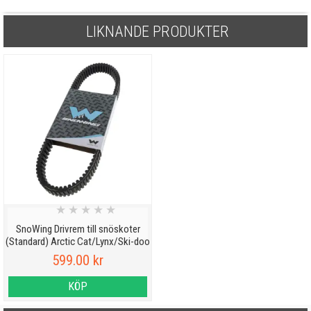
LIKNANDE PRODUKTER
★
★
★
★
★
SnoWing Drivrem till snöskoter
(Standard) Arctic Cat/Lynx/Ski-doo
599.00 kr
KÖP