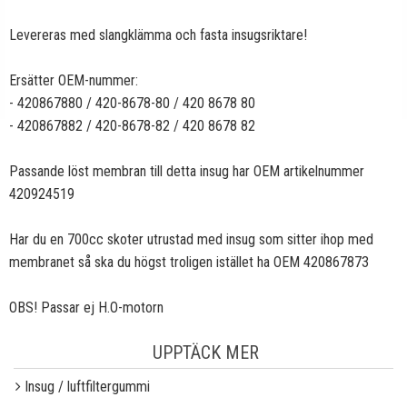
Levereras med slangklämma och fasta insugsriktare!
Ersätter OEM-nummer:
- 420867880 / 420-8678-80 / 420 8678 80
- 420867882 / 420-8678-82 / 420 8678 82
Passande löst membran till detta insug har OEM artikelnummer
420924519
Har du en 700cc skoter utrustad med insug som sitter ihop med
membranet så ska du högst troligen istället ha OEM 420867873
OBS! Passar ej H.O-motorn
UPPTÄCK MER
Insug / luftfiltergummi