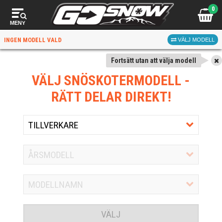
0
MENY
INGEN MODELL VALD
VÄLJ MODELL
Fortsätt utan att välja modell
VÄLJ SNÖSKOTERMODELL
-
RÄTT DELAR DIREKT!
VÄLJ