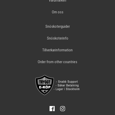
Varumärken
Om oss
Snöskoterguider
Snöskoterinfo
Tillverkarinformation
Order from other countries