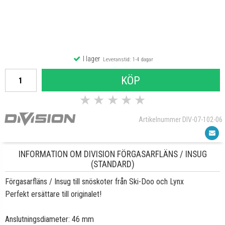
I lager
Leveranstid: 1-4 dagar
KÖP
★
★
★
★
★
Artikelnummer DIV-07-102-06
INFORMATION OM DIVISION FÖRGASARFLÄNS / INSUG
(STANDARD)
Förgasarfläns / Insug till snöskoter från Ski-Doo och Lynx
Perfekt ersättare till originalet!
Anslutningsdiameter: 46 mm