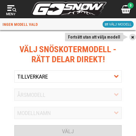
0
MENY
INGEN MODELL VALD
VÄLJ MODELL
Fortsätt utan att välja modell
VÄLJ SNÖSKOTERMODELL
-
RÄTT DELAR DIREKT!
VÄLJ