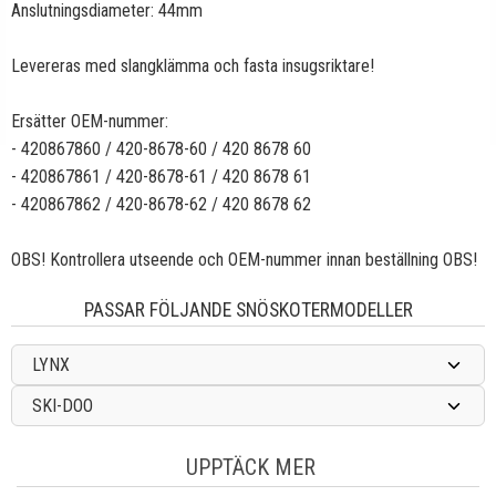
Anslutningsdiameter: 44mm
Levereras med slangklämma och fasta insugsriktare!
Ersätter OEM-nummer:
- 420867860 / 420-8678-60 / 420 8678 60
- 420867861 / 420-8678-61 / 420 8678 61
- 420867862 / 420-8678-62 / 420 8678 62
OBS! Kontrollera utseende och OEM-nummer innan beställning OBS!
PASSAR FÖLJANDE SNÖSKOTERMODELLER
LYNX
SKI-DOO
UPPTÄCK MER