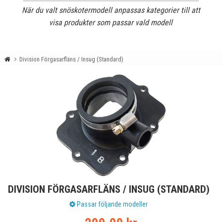
När du valt snöskotermodell anpassas kategorier till att
visa produkter som passar vald modell
Division Förgasarfläns / Insug (Standard)
DIVISION FÖRGASARFLÄNS / INSUG (STANDARD)
Passar följande modeller