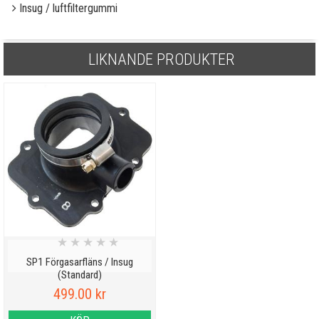
Insug / luftfiltergummi
LIKNANDE PRODUKTER
★
★
★
★
★
SP1 Förgasarfläns / Insug
(Standard)
499.00 kr