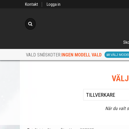
Kontakt
Logga in
Sök
Sko
INGEN MODELL VALD
VALD SNÖSKOTER:
VÄLJ MODE
VÄL
När du valt 