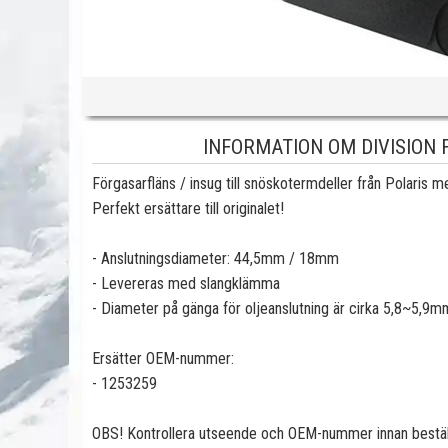
INFORMATION OM DIVISION 
Förgasarfläns / insug till snöskotermdeller från Polaris
Perfekt ersättare till originalet!
- Anslutningsdiameter: 44,5mm / 18mm
- Levereras med slangklämma
- Diameter på gänga för oljeanslutning är cirka 5,8~5,9m
Ersätter OEM-nummer:
-
1253259
OBS! Kontrollera utseende och OEM-nummer innan bestäl