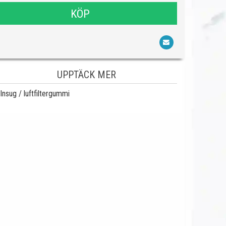
KÖP
UPPTÄCK MER
Insug / luftfiltergummi