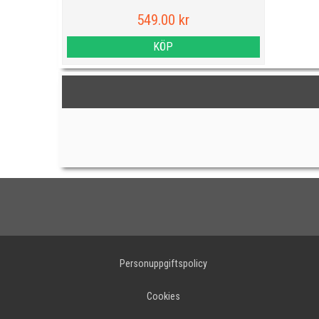
549.00 kr
KÖP
Personuppgiftspolicy
Cookies