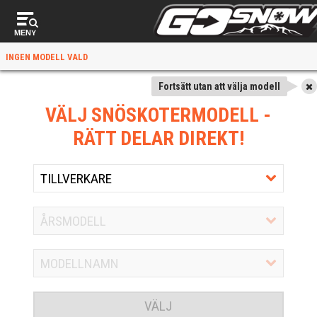
MENY
INGEN MODELL VALD
Fortsätt utan att välja modell
VÄLJ SNÖSKOTERMODELL
-
RÄTT DELAR DIREKT!
VÄLJ