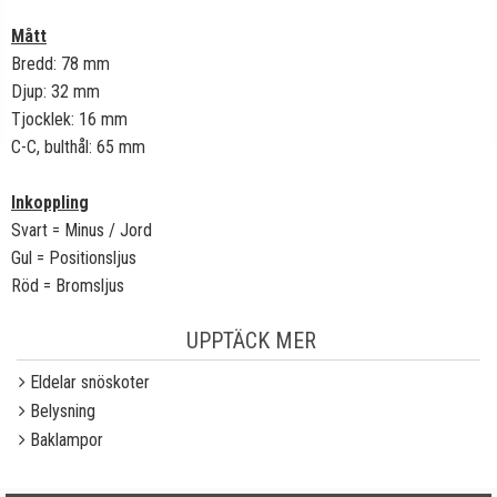
Mått
Bredd: 78 mm
Djup: 32 mm
Tjocklek: 16 mm
C-C, bulthål: 65 mm
Inkoppling
Svart = Minus / Jord
Gul = Positionsljus
Röd = Bromsljus
UPPTÄCK MER
Eldelar snöskoter
Belysning
Baklampor