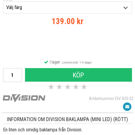
139.00 kr
I lager
Leveranstid: 1-4 dagar
KÖP
★
★
★
★
★
Artikelnummer DIV-820.02
INFORMATION OM DIVISION BAKLAMPA (MINI LED) (RÖTT)
En liten och smidig baklampa från Division.