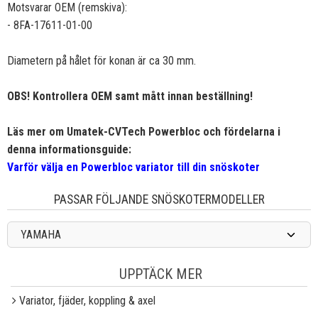
Motsvarar OEM (remskiva):
- 8FA-17611-01-00
Diametern på hålet för konan är ca 30 mm.
OBS! Kontrollera OEM samt mått innan beställning!
Läs mer om Umatek-CVTech Powerbloc och fördelarna i
denna informationsguide:
Varför välja en Powerbloc variator till din snöskoter
PASSAR FÖLJANDE SNÖSKOTERMODELLER
YAMAHA
UPPTÄCK MER
Variator, fjäder, koppling & axel