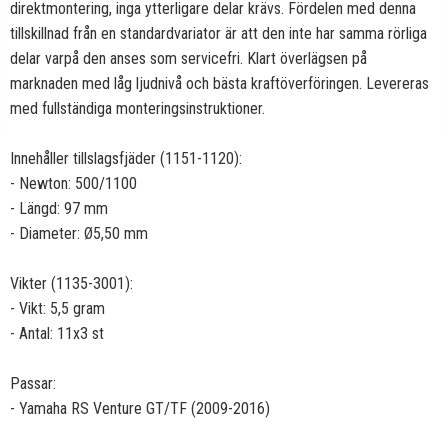
direktmontering, inga ytterligare delar krävs. Fördelen med denna
tillskillnad från en standardvariator är att den inte har samma rörliga
delar varpå den anses som servicefri. Klart överlägsen på
marknaden med låg ljudnivå och bästa kraftöverföringen. Levereras
med fullständiga monteringsinstruktioner.
Innehåller tillslagsfjäder (1151-1120):
- Newton: 500/1100
- Längd: 97 mm
- Diameter: Ø5,50 mm
Vikter (1135-3001):
- Vikt: 5,5 gram
- Antal: 11x3 st
Passar:
- Yamaha RS Venture GT/TF (2009-2016)