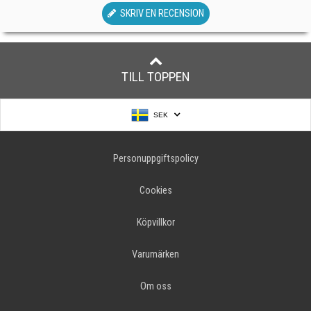
SKRIV EN RECENSION
TILL TOPPEN
SEK
Personuppgiftspolicy
Cookies
Köpvillkor
Varumärken
Om oss