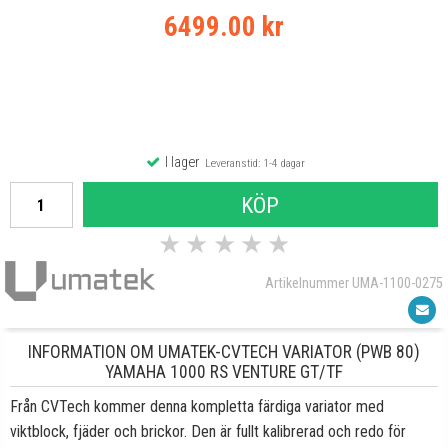
6499.00 kr
I lager
Leveranstid: 1-4 dagar
KÖP
★
★
★
★
★
Artikelnummer UMA-1100-0275
INFORMATION OM UMATEK-CVTECH VARIATOR (PWB 80)
YAMAHA 1000 RS VENTURE GT/TF
Från CVTech kommer denna kompletta färdiga variator med
viktblock, fjäder och brickor. Den är fullt kalibrerad och redo för