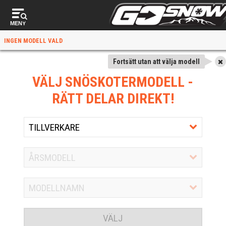
MENY
INGEN MODELL VALD
Fortsätt utan att välja modell
VÄLJ SNÖSKOTERMODELL
-
RÄTT DELAR DIREKT!
VÄLJ