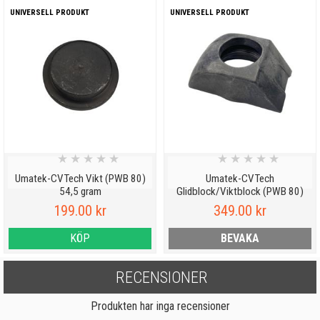
UNIVERSELL PRODUKT
UNIVERSELL PRODUKT
★
★
★
★
★
★
★
★
★
★
Umatek-CVTech Vikt (PWB 80)
Umatek-CVTech
54,5 gram
Glidblock/Viktblock (PWB 80)
199.00 kr
349.00 kr
KÖP
BEVAKA
RECENSIONER
Produkten har inga recensioner