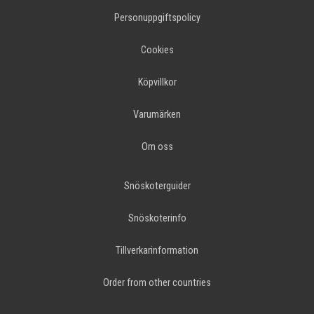
Personuppgiftspolicy
Cookies
Köpvillkor
Varumärken
Om oss
Snöskoterguider
Snöskoterinfo
Tillverkarinformation
Order from other countries