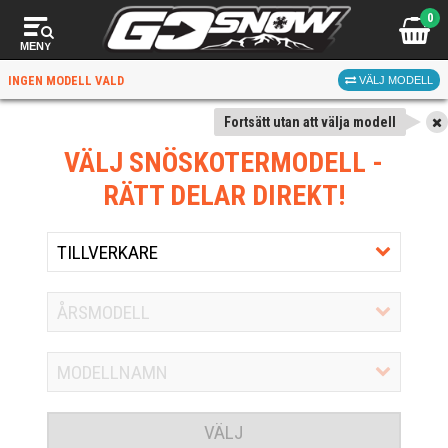
0
MENY
INGEN MODELL VALD
VÄLJ MODELL
Fortsätt utan att välja modell
VÄLJ SNÖSKOTERMODELL
-
RÄTT DELAR DIREKT!
VÄLJ