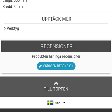
Längd: 300 mm
Bredd: 4 mm
UPPTÄCK MER
Verktyg
RECENSIONER
Produkten har inga recensioner
SKRIV EN RECENSION
TILL TOPPEN
SEK