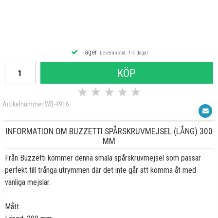
I lager
Leveranstid: 1-4 dagar
KÖP
★
★
★
★
★
Artikelnummer WB-4916
INFORMATION OM BUZZETTI SPÅRSKRUVMEJSEL (LÅNG) 300
MM
Från Buzzetti kommer denna smala spårskruvmejsel som passar
perfekt till trånga utrymmen där det inte går att komma åt med
vanliga mejslar.
Mått: