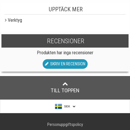
UPPTÄCK MER
Verktyg
RECENSIONER
Produkten har inga recensioner
SKRIV EN RECENSION
TILL TOPPEN
SEK
Personuppgiftspolicy