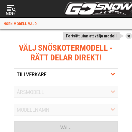
MENY
INGEN MODELL VALD
Fortsätt utan att välja modell
VÄLJ SNÖSKOTERMODELL
-
RÄTT DELAR DIREKT!
VÄLJ