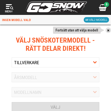
0
MENY
INGEN MODELL VALD
VÄLJ MODELL
Fortsätt utan att välja modell
VÄLJ SNÖSKOTERMODELL
-
RÄTT DELAR DIREKT!
VÄLJ