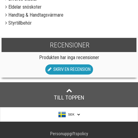
Eldelar snöskoter
Handtag & Handtagsvärmare
Styrtillbehör
RECENSIONER
Produkten har inga recensioner
SKRIV EN RECENSION
TILL TOPPEN
SEK
Personuppgiftspolicy