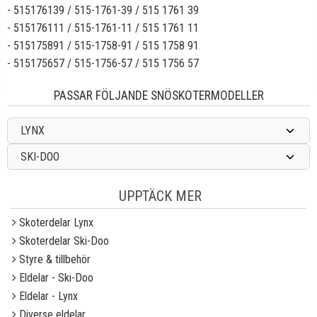
-
515176139 / 515-1761-39 / 515 1761 39
-
515176111 / 515-1761-11 / 515 1761 11
-
515175891 / 515-1758-91 / 515 1758 91
-
515175657 / 515-1756-57 / 515 1756 57
PASSAR FÖLJANDE SNÖSKOTERMODELLER
LYNX
SKI-DOO
UPPTÄCK MER
Skoterdelar Lynx
Skoterdelar Ski-Doo
Styre & tillbehör
Eldelar - Ski-Doo
Eldelar - Lynx
Diverse eldelar