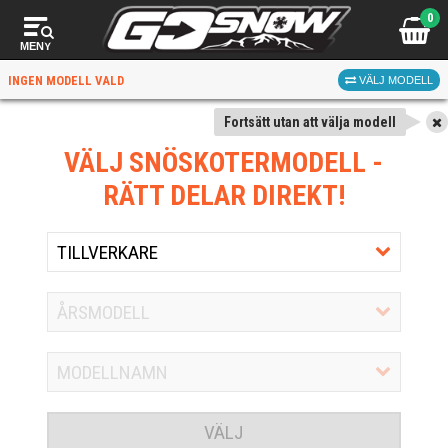
0
MENY
INGEN MODELL VALD
VÄLJ MODELL
Fortsätt utan att välja modell
VÄLJ SNÖSKOTERMODELL
-
RÄTT DELAR DIREKT!
VÄLJ