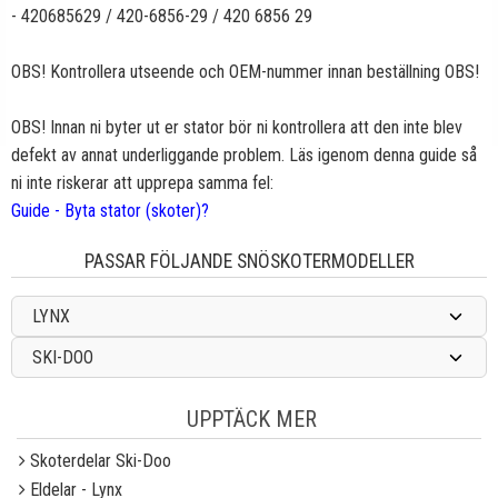
- 420685629 / 420-6856-29 / 420 6856 29
OBS! Kontrollera utseende och OEM-nummer innan beställning OBS!
OBS! Innan ni byter ut er stator bör ni kontrollera att den inte blev
defekt av annat underliggande problem. Läs igenom denna guide så
ni inte riskerar att upprepa samma fel:
Guide - Byta stator (skoter)?
PASSAR FÖLJANDE SNÖSKOTERMODELLER
LYNX
SKI-DOO
UPPTÄCK MER
Skoterdelar Ski-Doo
Eldelar - Lynx