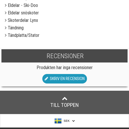
Eldelar - Ski-Doo
Eldelar snöskoter
Skoterdelar Lynx
Tändning
Tändplatta/Stator
RECENSIONER
Produkten har inga recensioner
SKRIV EN RECENSION
TILL TOPPEN
SEK