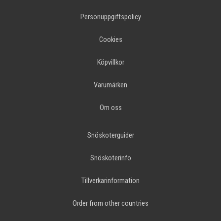
Personuppgiftspolicy
Cookies
Köpvillkor
Varumärken
Om oss
Snöskoterguider
Snöskoterinfo
Tillverkarinformation
Order from other countries