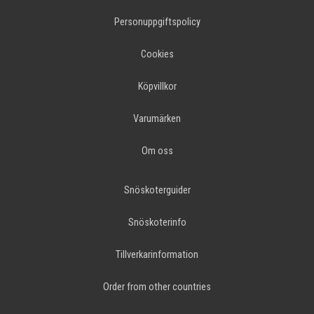
Personuppgiftspolicy
Cookies
Köpvillkor
Varumärken
Om oss
Snöskoterguider
Snöskoterinfo
Tillverkarinformation
Order from other countries