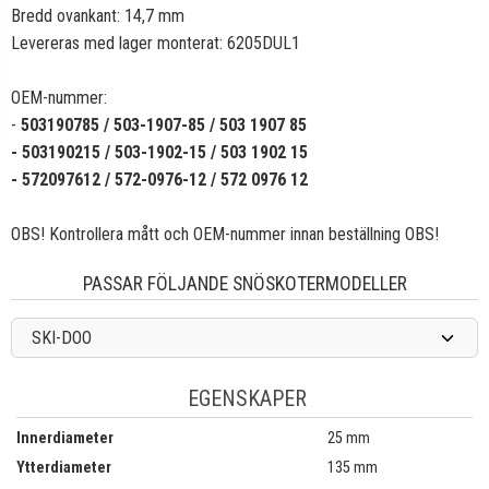
Bredd ovankant: 14,7 mm
Levereras med lager monterat: 6205DUL1
OEM-nummer:
-
503190785 / 503-1907-85 / 503 1907 85
- 503190215 / 503-1902-15 / 503 1902 15
- 572097612 / 572-0976-12 / 572 0976 12
OBS! Kontrollera mått och OEM-nummer innan beställning OBS!
PASSAR FÖLJANDE SNÖSKOTERMODELLER
SKI-DOO
EGENSKAPER
Innerdiameter
25 mm
Ytterdiameter
135 mm