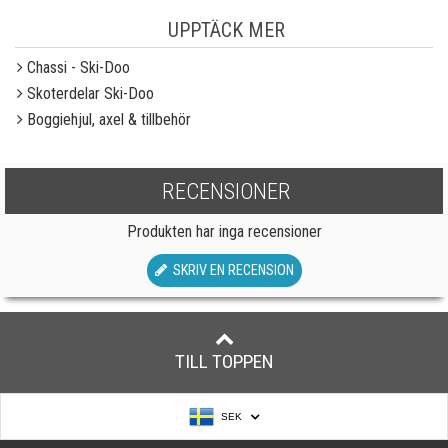
UPPTÄCK MER
Chassi - Ski-Doo
Skoterdelar Ski-Doo
Boggiehjul, axel & tillbehör
RECENSIONER
Produkten har inga recensioner
SKRIV EN RECENSION
TILL TOPPEN
SEK