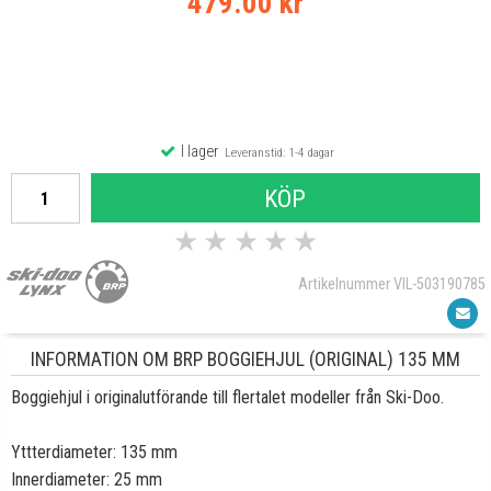
479.00 kr
I lager
Leveranstid: 1-4 dagar
KÖP
★
★
★
★
★
Artikelnummer VIL-503190785
INFORMATION OM BRP BOGGIEHJUL (ORIGINAL) 135 MM
Boggiehjul i originalutförande till flertalet modeller från Ski-Doo.
Yttterdiameter: 135 mm
Innerdiameter: 25 mm