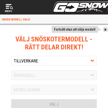
MENY
INGEN MODELL VALD
Fortsätt utan att välja modell
VÄLJ SNÖSKOTERMODELL
-
RÄTT DELAR DIREKT!
VÄLJ