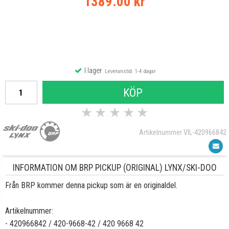
1389.00 kr
I lager
Leveranstid: 1-4 dagar
KÖP
★
★
★
★
★
Artikelnummer VIL-420966842
INFORMATION OM BRP PICKUP (ORIGINAL) LYNX/SKI-DOO
Från BRP kommer denna pickup som är en originaldel.
Artikelnummer:
- 420966842 / 420-9668-42 / 420 9668 42