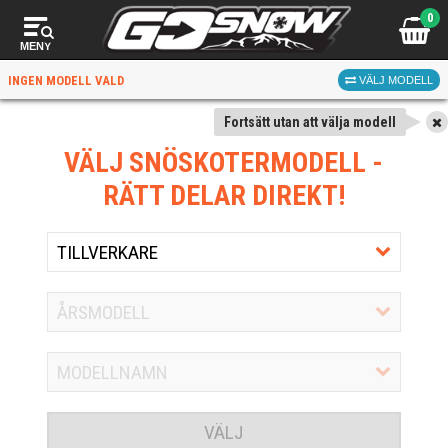
0
MENY
INGEN MODELL VALD
VÄLJ MODELL
Fortsätt utan att välja modell
VÄLJ SNÖSKOTERMODELL
-
RÄTT DELAR DIREKT!
VÄLJ