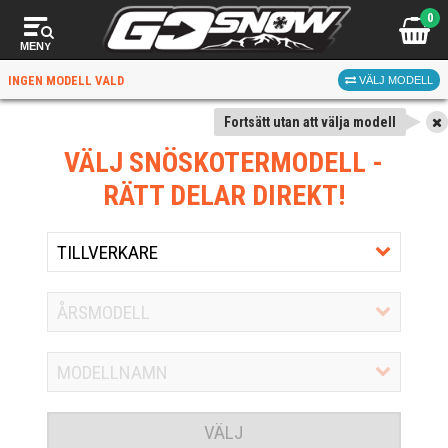
0
MENY
INGEN MODELL VALD
VÄLJ MODELL
Fortsätt utan att välja modell
VÄLJ SNÖSKOTERMODELL
-
RÄTT DELAR DIREKT!
VÄLJ