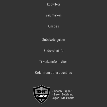
Köpvillkor
Varumärken
Om oss
Snöskoterguider
Snöskoterinfo
Tillverkarinformation
Order from other countries