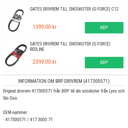
GATES DRIVREM TILL SNÖSKOTER (G-FORCE) C12
1399.00 kr
KÖP
GATES DRIVREM TILL SNÖSKOTER (G-FORCE)
REDLINE
2399.00 kr
KÖP
INFORMATION OM BRP DRIVREM (417300571)
Original drivrem 417300571 från BRP till din snöskoter från Lynx och
Ski-Doo.
OEM-nummer:
- 417300571 / 417 3005 71