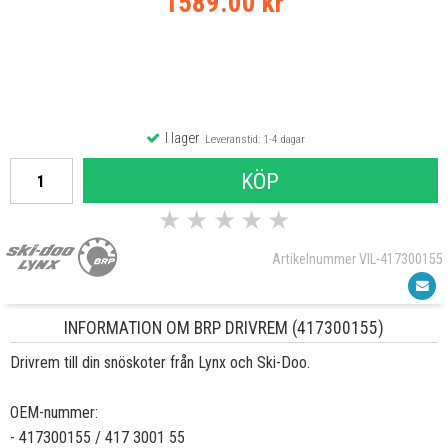
1589.00 kr
I lager
Leveranstid: 1-4 dagar
KÖP
★
★
★
★
★
Artikelnummer VIL-417300155
INFORMATION OM BRP DRIVREM (417300155)
Drivrem till din snöskoter från Lynx och Ski-Doo.
OEM-nummer:
- 417300155 / 417 3001 55