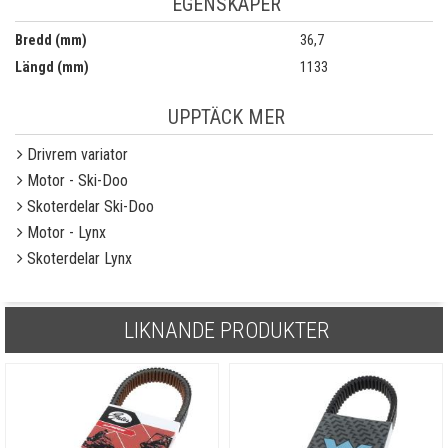
EGENSKAPER
Bredd (mm)
36,7
Längd (mm)
1133
UPPTÄCK MER
Drivrem variator
Motor - Ski-Doo
Skoterdelar Ski-Doo
Motor - Lynx
Skoterdelar Lynx
LIKNANDE PRODUKTER