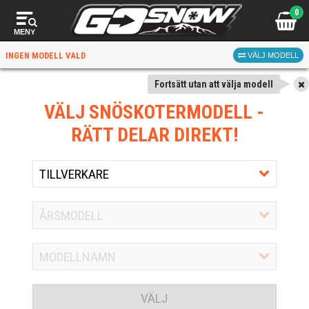
0
MENY
INGEN MODELL VALD
VÄLJ MODELL
Fortsätt utan att välja modell
VÄLJ SNÖSKOTERMODELL
-
RÄTT DELAR DIREKT!
VÄLJ