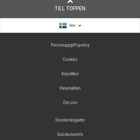
TILL TOPPEN
SEK
Personuppgiftspolicy
Cookies
Köpvillkor
Varumärken
Om oss
Snöskoterguider
Snöskoterinfo