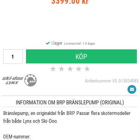
3399.00 kr
I lager
Leveranstid: 1-4 dagar
KÖP
★
★
★
★
★
Artikelnummer VIL-513034083
INFORMATION OM BRP BRÄNSLEPUMP (ORIGINAL)
Bränslepump, en originaldel från BRP. Passar flera skotermodeller
från både Lynx och Ski-Doo.
OEM-nummer: