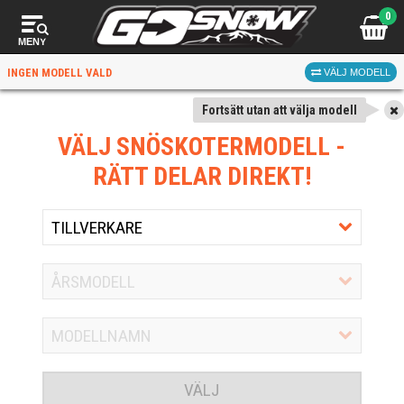
0
MENY
INGEN MODELL VALD
VÄLJ MODELL
Fortsätt utan att välja modell
VÄLJ SNÖSKOTERMODELL
-
RÄTT DELAR DIREKT!
VÄLJ