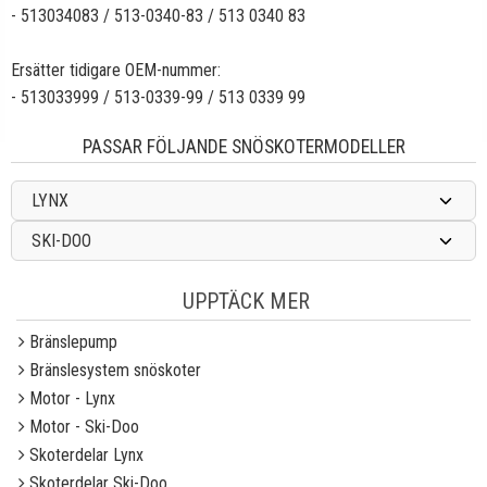
- 513034083 / 513-0340-83 / 513 0340 83
Ersätter tidigare OEM-nummer:
- 513033999 / 513-0339-99 / 513 0339 99
PASSAR FÖLJANDE SNÖSKOTERMODELLER
LYNX
SKI-DOO
UPPTÄCK MER
Bränslepump
Bränslesystem snöskoter
Motor - Lynx
Motor - Ski-Doo
Skoterdelar Lynx
Skoterdelar Ski-Doo