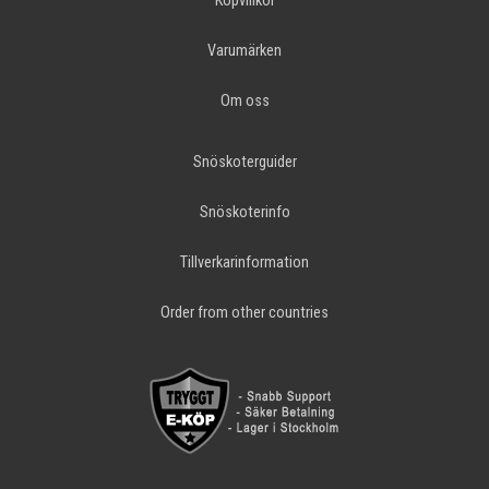
Köpvillkor
Varumärken
Om oss
Snöskoterguider
Snöskoterinfo
Tillverkarinformation
Order from other countries