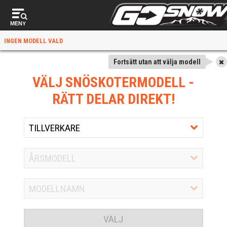
MENY
INGEN MODELL VALD
Fortsätt utan att välja modell
VÄLJ SNÖSKOTERMODELL
-
RÄTT DELAR DIREKT!
VÄLJ