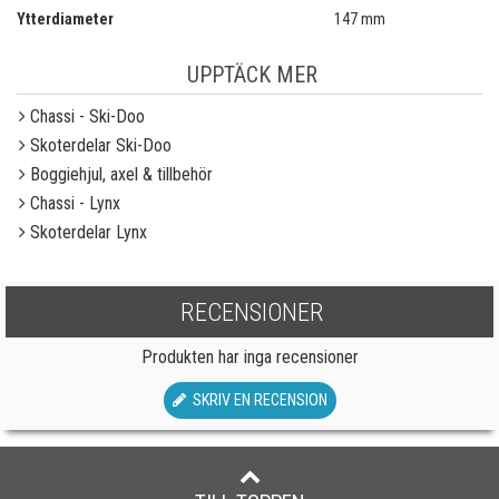
Ytterdiameter
147 mm
UPPTÄCK MER
Chassi - Ski-Doo
Skoterdelar Ski-Doo
Boggiehjul, axel & tillbehör
Chassi - Lynx
Skoterdelar Lynx
RECENSIONER
Produkten har inga recensioner
SKRIV EN RECENSION