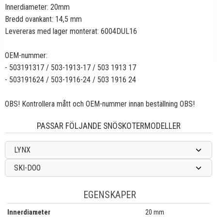
Innerdiameter: 20mm
Bredd ovankant: 14,5 mm
Levereras med lager monterat: 6004DUL16
OEM-nummer:
- 503191317 / 503-1913-17 / 503 1913 17
- 503191624 / 503-1916-24 / 503 1916 24
OBS! Kontrollera mått och OEM-nummer innan beställning OBS!
PASSAR FÖLJANDE SNÖSKOTERMODELLER
LYNX
SKI-DOO
EGENSKAPER
Innerdiameter
20 mm