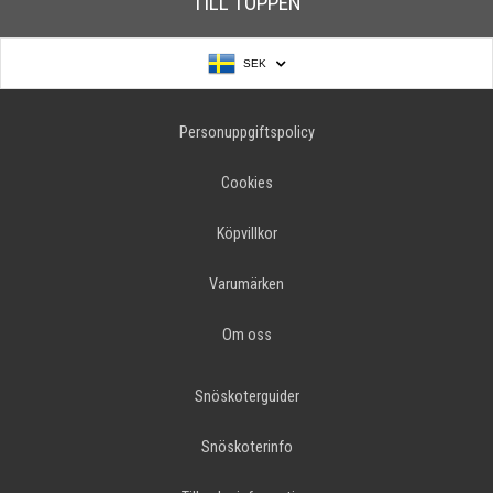
TILL TOPPEN
SEK
Personuppgiftspolicy
Cookies
Köpvillkor
Varumärken
Om oss
Snöskoterguider
Snöskoterinfo